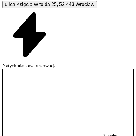
ulica Księcia Witolda
25
,
52-443
Wrocław
Natychmiastowa rezerwacja
2 osoby