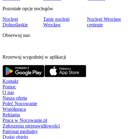
Pozostałe opcje noclegów
Noclegi
Tanie noclegi
Noclegi Wrocław
Dolnośląskie
Wrocław
centrum
Obserwuj nas:
Rezerwuj wygodniej w aplikacji
Kontakt
Pomoc
O nas
Nasza oferta
Poleć Nocowanie
Współpraca
Reklama
Praca w Nocowanie.pl
Zgłoszenia nieprawidłowości
Patronat medialny
Dodaj obiekt