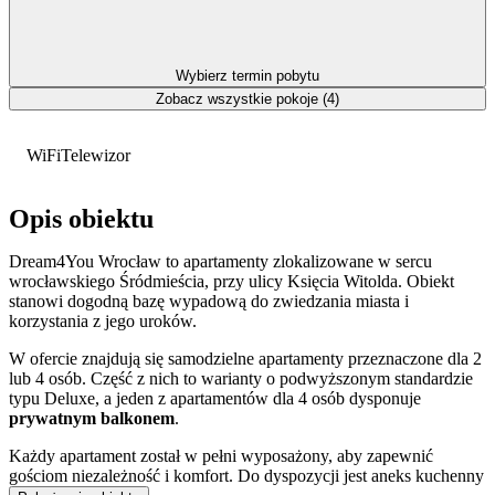
Wybierz termin pobytu
Zobacz wszystkie pokoje (4)
WiFi
Telewizor
Opis obiektu
Dream4You Wrocław to apartamenty zlokalizowane w sercu
wrocławskiego Śródmieścia, przy ulicy Księcia Witolda. Obiekt
stanowi dogodną bazę wypadową do zwiedzania miasta i
korzystania z jego uroków.
W ofercie znajdują się samodzielne apartamenty przeznaczone dla 2
lub 4 osób. Część z nich to warianty o podwyższonym standardzie
typu Deluxe, a jeden z apartamentów dla 4 osób dysponuje
prywatnym balkonem
.
Każdy apartament został w pełni wyposażony, aby zapewnić
gościom niezależność i komfort. Do dyspozycji jest aneks kuchenny