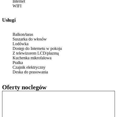
Internet
WIFI
Usługi
Balkon/taras
Suszarka do włosów
Lodówka
Dostęp do Internetu w pokoju
Z telewizorem LCD/plazmą
Kuchenka mikrofalowa
Pralka
Czajnik elektryczny
Deska do prasowania
Oferty noclegów