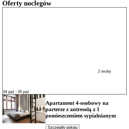
Oferty noclegów
2 osoby
Apartament 4-osobowy na
parterze z antresolą z 1
pomieszczeniem sypialnianym
Szczegóły pokoju