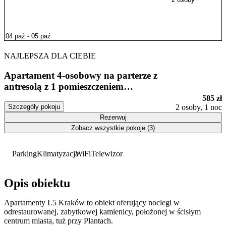
NAJLEPSZA DLA CIEBIE
Apartament 4-osobowy na parterze z
antresolą z 1 pomieszczeniem
sypialnianym
585 zł
Szczegóły pokoju
2 osoby, 1 noc
Rezerwuj
Zobacz wszystkie pokoje (3)
Parking
Klimatyzacja
WiFi
Telewizor
Opis obiektu
Apartamenty L5 Kraków to obiekt oferujący noclegi w
odrestaurowanej, zabytkowej kamienicy, położonej w ścisłym
centrum miasta, tuż przy Plantach.