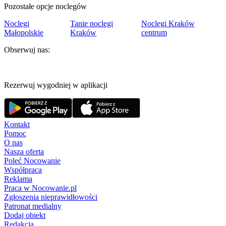
Pozostałe opcje noclegów
Noclegi
Tanie noclegi
Noclegi Kraków
Małopolskie
Kraków
centrum
Obserwuj nas:
Rezerwuj wygodniej w aplikacji
Kontakt
Pomoc
O nas
Nasza oferta
Poleć Nocowanie
Współpraca
Reklama
Praca w Nocowanie.pl
Zgłoszenia nieprawidłowości
Patronat medialny
Dodaj obiekt
Redakcja