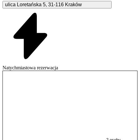
ulica Loretańska
5
,
31-116
Kraków
Natychmiastowa rezerwacja
2 osoby