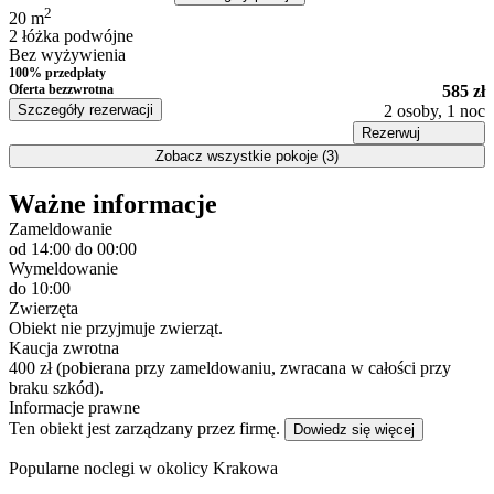
2
20
m
2 łóżka podwójne
Bez wyżywienia
100% przedpłaty
Oferta bezzwrotna
585 zł
Szczegóły rezerwacji
2 osoby, 1 noc
Rezerwuj
Zobacz wszystkie pokoje (3)
Ważne informacje
Zameldowanie
od 14:00
do 00:00
Wymeldowanie
do 10:00
Zwierzęta
Obiekt nie przyjmuje zwierząt.
Kaucja zwrotna
400 zł (pobierana przy zameldowaniu, zwracana w całości przy
braku szkód).
Informacje prawne
Ten obiekt jest zarządzany przez firmę.
Dowiedz się więcej
Popularne noclegi w okolicy Krakowa