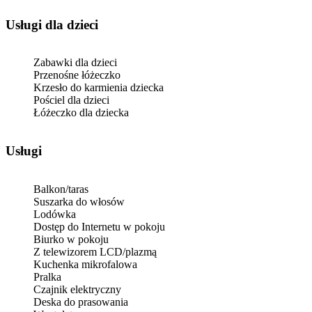
usługi dla dzieci
Zabawki dla dzieci
Przenośne łóżeczko
Krzesło do karmienia dziecka
Pościel dla dzieci
Łóżeczko dla dziecka
Usługi
Balkon/taras
Suszarka do włosów
Lodówka
Dostęp do Internetu w pokoju
Biurko w pokoju
Z telewizorem LCD/plazmą
Kuchenka mikrofalowa
Pralka
Czajnik elektryczny
Deska do prasowania