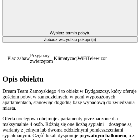
Wybierz termin pobytu
Zobacz wszystkie pokoje (5)
Przyjazny
Plac zabaw
Klimatyzacja
WiFi
Telewizor
zwierzętom
Opis obiektu
Dream Team Zamoyskiego 4 to obiekt w Bydgoszczy, który oferuje
gościom pobyt w samodzielnych, w pełni wyposażonych
apartamentach, stanowiąc dogodną bazę wypadową do zwiedzania
miasta.
Oferta noclegowa obejmuje apartamenty przeznaczone dla
maksymalnie 4 osób. Różnią się one liczbą sypialni – dostępne są
warianty z jednym lub dwoma oddzielnymi pomieszczeniami
sypialnianymi. Część lokali dysponuje
prywatnym balkonem
, a z