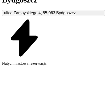
ulica Zamoyskiego
4
,
85-063
Bydgoszcz
Natychmiastowa rezerwacja