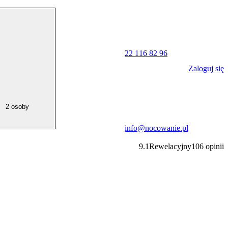
22 116 82 96
Zaloguj się
2 osoby
info@nocowanie.pl
9.1
Rewelacyjny
106
opinii