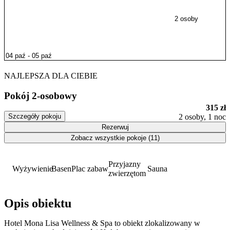
2 osoby
NAJLEPSZA DLA CIEBIE
Pokój 2-osobowy
315 zł
Szczegóły pokoju
2 osoby, 1 noc
Rezerwuj
Zobacz wszystkie pokoje (11)
Przyjazny
Wyżywienie
Basen
Plac zabaw
Sauna
zwierzętom
Opis obiektu
Hotel Mona Lisa Wellness & Spa to obiekt zlokalizowany w