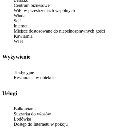
Żelazko
Centrum biznesowe
WiFi w przestrzeniach wspólnych
Winda
Sejf
Internet
Miejsce dostosowane do niepełnosprawnych gości
Kawiarnia
WIFI
Wyżywienie
Tradycyjne
Restauracja w obiekcie
Usługi
Balkon/taras
Suszarka do włosów
Lodówka
Dostęp do Internetu w pokoju