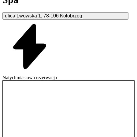
ulica Lwowska
1
,
78-106
Kołobrzeg
Natychmiastowa rezerwacja