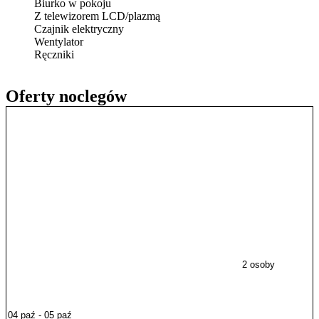
Biurko w pokoju
Z telewizorem LCD/plazmą
Czajnik elektryczny
Wentylator
Ręczniki
Oferty noclegów
2 osoby