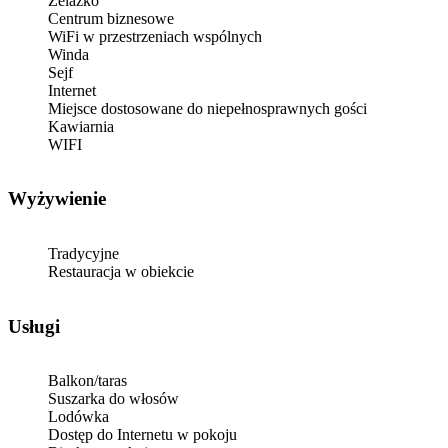
Żelazko
Centrum biznesowe
WiFi w przestrzeniach wspólnych
Winda
Sejf
Internet
Miejsce dostosowane do niepełnosprawnych gości
Kawiarnia
WIFI
Wyżywienie
Tradycyjne
Restauracja w obiekcie
Usługi
Balkon/taras
Suszarka do włosów
Lodówka
Dostęp do Internetu w pokoju