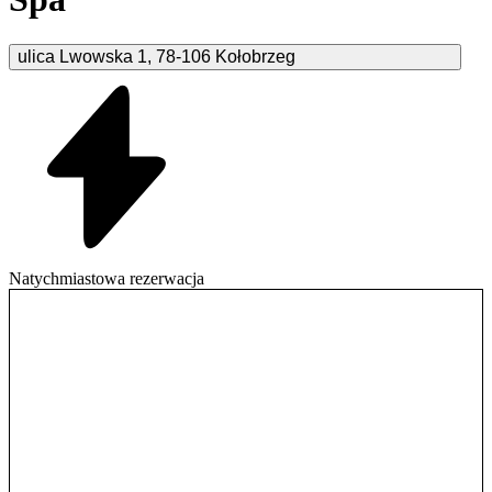
ulica Lwowska
1
,
78-106
Kołobrzeg
Natychmiastowa rezerwacja