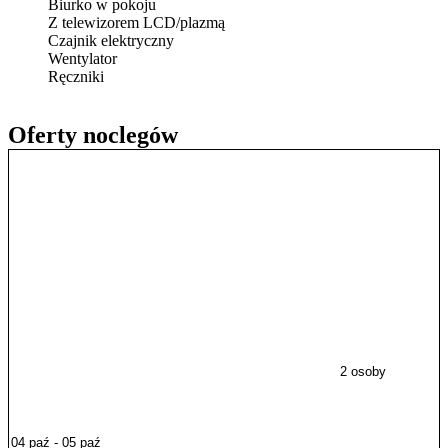
Biurko w pokoju
Z telewizorem LCD/plazmą
Czajnik elektryczny
Wentylator
Ręczniki
Oferty noclegów
2 osoby