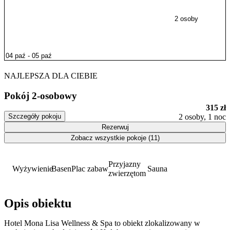
2 osoby
NAJLEPSZA DLA CIEBIE
Pokój 2-osobowy
315 zł
Szczegóły pokoju
2 osoby, 1 noc
Rezerwuj
Zobacz wszystkie pokoje (11)
Przyjazny
Wyżywienie
Basen
Plac zabaw
Sauna
zwierzętom
Opis obiektu
Hotel Mona Lisa Wellness & Spa to obiekt zlokalizowany w