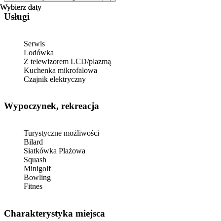
Wybierz daty
Wybierz daty
Usługi
Serwis
Lodówka
Z telewizorem LCD/plazmą
Kuchenka mikrofalowa
Czajnik elektryczny
Wypoczynek, rekreacja
Turystyczne możliwości
Bilard
Siatkówka Plażowa
Squash
Minigolf
Bowling
Fitnes
Charakterystyka miejsca