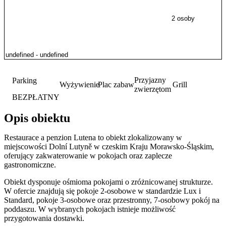
2 osoby
Przyjazny
Parking
Wyżywienie
Plac zabaw
Grill
zwierzętom
BEZPŁATNY
Opis obiektu
Restaurace a penzion Lutena to obiekt zlokalizowany w
miejscowości Dolní Lutyně w czeskim Kraju Morawsko-Śląskim,
oferujący zakwaterowanie w pokojach oraz zaplecze
gastronomiczne.
Obiekt dysponuje ośmioma pokojami o zróżnicowanej strukturze.
W ofercie znajdują się pokoje 2-osobowe w standardzie Lux i
Standard, pokoje 3-osobowe oraz przestronny, 7-osobowy pokój na
poddaszu. W wybranych pokojach istnieje możliwość
przygotowania dostawki.