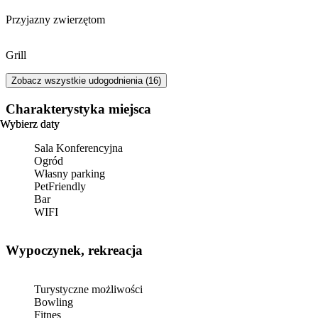
Przyjazny zwierzętom
Grill
Zobacz wszystkie udogodnienia (16)
Charakterystyka miejsca
Wybierz daty
Wybierz daty
Sala Konferencyjna
Ogród
Własny parking
PetFriendly
Bar
WIFI
Wypoczynek, rekreacja
Turystyczne możliwości
Bowling
Fitnes