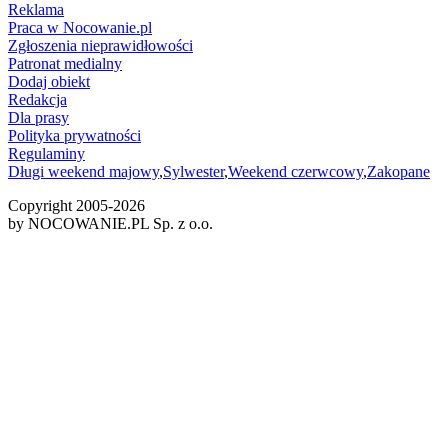
Reklama
Praca w Nocowanie.pl
Zgłoszenia nieprawidłowości
Patronat medialny
Dodaj obiekt
Redakcja
Dla prasy
Polityka prywatności
Regulaminy
Długi weekend majowy
,
Sylwester
,
Weekend czerwcowy
,
Zakopane
Copyright 2005-
2026
by NOCOWANIE.PL Sp. z o.o.