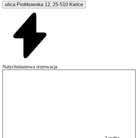
ulica Piotrkowska
12
,
25-510
Kielce
Natychmiastowa rezerwacja
2 osoby