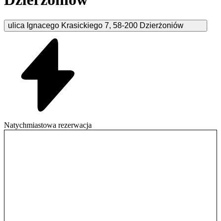
ulica Ignacego Krasickiego
7
,
58-200
Dzierżoniów
Natychmiastowa rezerwacja