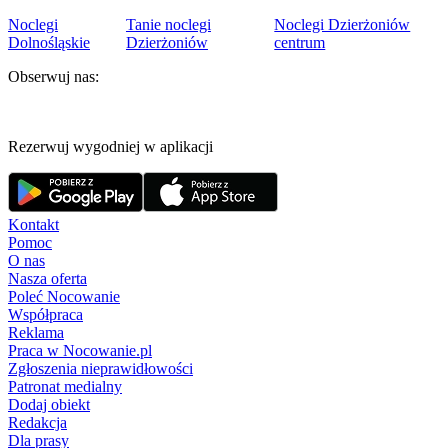
Noclegi
Tanie noclegi
Noclegi Dzierżoniów
Dolnośląskie
Dzierżoniów
centrum
Obserwuj nas:
Rezerwuj wygodniej w aplikacji
Kontakt
Pomoc
O nas
Nasza oferta
Poleć Nocowanie
Współpraca
Reklama
Praca w Nocowanie.pl
Zgłoszenia nieprawidłowości
Patronat medialny
Dodaj obiekt
Redakcja
Dla prasy