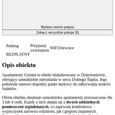
Wybierz termin pobytu
Zobacz wszystkie pokoje (5)
Przyjazny
Parking
WiFi
Telewizor
zwierzętom
BEZPŁATNY
Opis obiektu
Apartamenty Gemini to obiekt zlokalizowany w Dzierżoniowie,
oferujący samodzielne mieszkania w sercu Dolnego Śląska. Jego
położenie stanowi dogodny punkt startowy do odkrywania uroków
Sudetów.
Oferta obiektu obejmuje samodzielne apartamenty przeznaczone dla
3 lub 4 osób. Każdy z nich składa się z
dwóch oddzielnych
pomieszczeń sypialnianych
, co zapewnia komfortowy
wypoczynek zarówno rodzinom, jak i grupom znajomych.