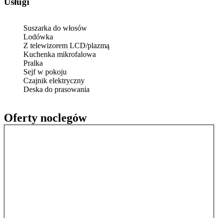
Usługi
Suszarka do włosów
Lodówka
Z telewizorem LCD/plazmą
Kuchenka mikrofalowa
Pralka
Sejf w pokoju
Czajnik elektryczny
Deska do prasowania
Oferty noclegów