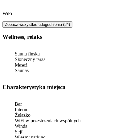
WiFi
Zobacz wszystkie udogodnienia (34)
Wellness, relaks
Sauna fińska
Słoneczny taras
Masaż
Saunas
Charakterystyka miejsca
Bar
Internet
Żelazko
WiFi w przestrzeniach wspólnych
Winda
Sejf
Własny parking