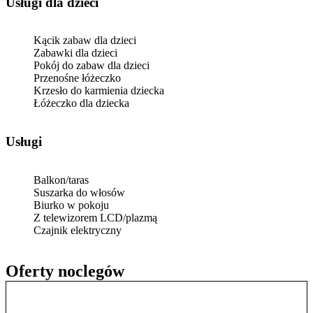
usługi dla dzieci
Kącik zabaw dla dzieci
Zabawki dla dzieci
Pokój do zabaw dla dzieci
Przenośne łóżeczko
Krzesło do karmienia dziecka
Łóżeczko dla dziecka
Usługi
Balkon/taras
Suszarka do włosów
Biurko w pokoju
Z telewizorem LCD/plazmą
Czajnik elektryczny
Oferty noclegów