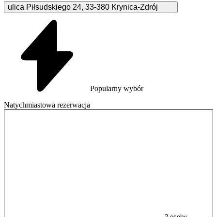
ulica Piłsudskiego
24
,
33-380
Krynica-Zdrój
Popularny wybór
Natychmiastowa rezerwacja
2 osoby