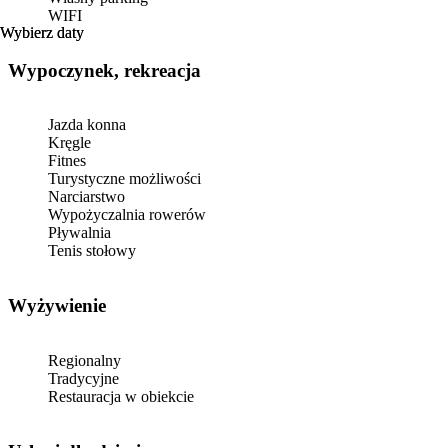
WIFI
Wybierz daty
Wybierz daty
Wypoczynek, rekreacja
Jazda konna
Kręgle
Fitnes
Turystyczne możliwości
Narciarstwo
Wypożyczalnia rowerów
Pływalnia
Tenis stołowy
Wyżywienie
Regionalny
Tradycyjne
Restauracja w obiekcie