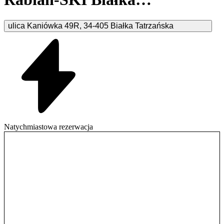
Tatrzańska
ulica Kaniówka
49R
,
34-405
Białka Tatrzańska
Natychmiastowa rezerwacja