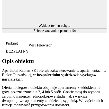
Wybierz termin pobytu
Zobacz wszystkie pokoje (10)
Parking
WiFi
Telewizor
BEZPŁATNY
Opis obiektu
Aparthotel Rabiań-SKI oferuje zakwaterowanie w apartamentach w
Białce Tatrzańskiej, w
bezpośrednim sąsiedztwie wyciągów
narciarskich
.
Oferta noclegowa obiektu obejmuje apartamenty z widokiem na
góry, przeznaczone dla 2, 4 lub 5 osób. Goście mają do wyboru
zarówno mniejsze, jednopokojowe studia, jak i większe,
dwupokojowe apartamenty z oddzielną sypialnią. W części z nich
istnieje możliwość przygotowania dostawki.