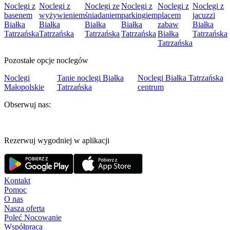
Noclegi z
Noclegi z
Noclegi ze
Noclegi z
Noclegi z
Noclegi z
basenem
wyżywieniem
śniadaniem
parkingiem
placem
jacuzzi
Białka
Białka
Białka
Białka
zabaw
Białka
Tatrzańska
Tatrzańska
Tatrzańska
Tatrzańska
Białka
Tatrzańska
Tatrzańska
Pozostałe opcje noclegów
Noclegi
Tanie noclegi Białka
Noclegi Białka Tatrzańska
Małopolskie
Tatrzańska
centrum
Obserwuj nas:
Rezerwuj wygodniej w aplikacji
Kontakt
Pomoc
O nas
Nasza oferta
Poleć Nocowanie
Współpraca