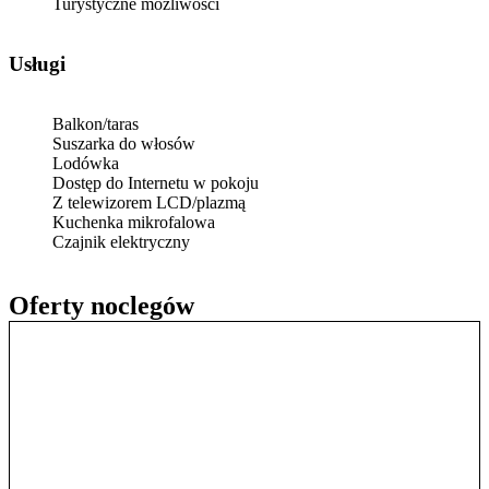
Turystyczne możliwości
Usługi
Balkon/taras
Suszarka do włosów
Lodówka
Dostęp do Internetu w pokoju
Z telewizorem LCD/plazmą
Kuchenka mikrofalowa
Czajnik elektryczny
Oferty noclegów