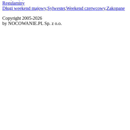
Regulaminy
Długi weekend majowy
,
Sylwester
,
Weekend czerwcowy
,
Zakopane
Copyright 2005-
2026
by NOCOWANIE.PL Sp. z o.o.