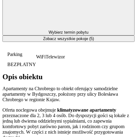
Wybierz termin pobytu
Zobacz wszystkie pokoje (5)
Parking
WiFi
Telewizor
BEZPŁATNY
Opis obiektu
Apartamenty na Chrobrego to obiekt oferujący samodzielne
apartamenty w Bydgoszczy, położony przy ulicy Bolesława
Chrobrego w regionie Kujaw.
Oferta noclegowa obejmuje
klimatyzowane apartamenty
przeznaczone dla 2, 3 lub 4 osób. Do dyspozycji gości są lokale z
jedną lub dwiema oddzielnymi sypialniami, co zapewnia
komfortowy pobyt zarówno parom, jak i rodzinom czy grupom
znajomych. W części z nich istnieje możliwość przygotowania