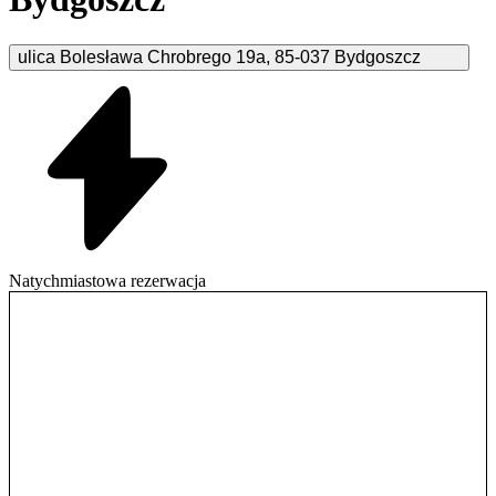
ulica Bolesława Chrobrego
19a
,
85-037
Bydgoszcz
Natychmiastowa rezerwacja