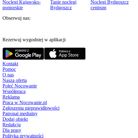
Noclegi Kujawsko-
Tanie noclegi
Noclegi Bydgoszcz
pomorskie
Bydgoszcz
centrum
Obserwuj nas:
Rezerwuj wygodniej w aplikacji
Kontakt
Pomoc
O nas
Nasza oferta
Poleć Nocowanie
Współpraca
Reklama
Praca w Nocowanie.pl
Zgłoszenia nieprawidłowości
Patronat medialny
Dodaj obiekt
Redakcja
Dla prasy
Polityka prywatności