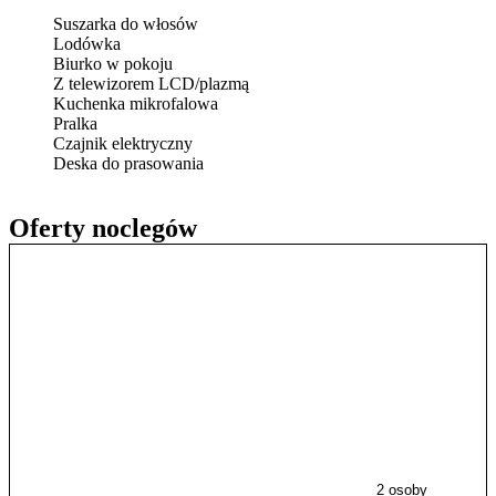
Suszarka do włosów
Lodówka
Biurko w pokoju
Z telewizorem LCD/plazmą
Kuchenka mikrofalowa
Pralka
Czajnik elektryczny
Deska do prasowania
Oferty noclegów
2 osoby