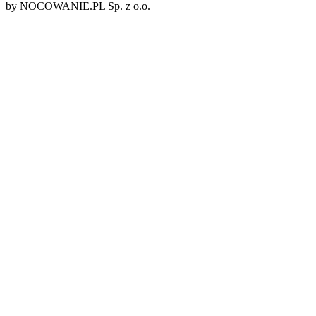
by NOCOWANIE.PL Sp. z o.o.