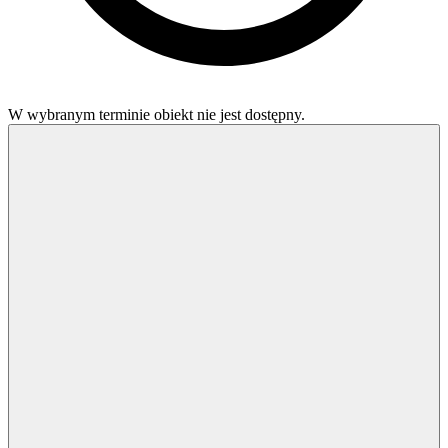
W wybranym terminie obiekt nie jest dostępny.