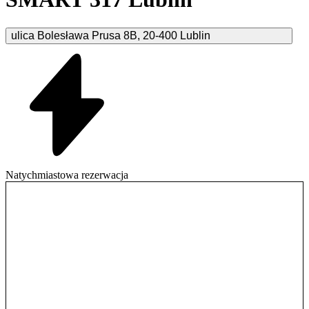
ulica Bolesława Prusa
8B
,
20-400
Lublin
Natychmiastowa rezerwacja