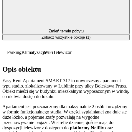
Zmień termin pobytu
Zobacz wszystkie pokoje (1)
Parking
Klimatyzacja
WiFi
Telewizor
Opis obiektu
Easy Rent Apartament SMART 317 to nowoczesny apartament
typu studio, zlokalizowany w Lublinie przy ulicy Bolesława Prusa.
Obiekt mieści się w budynku mieszkalnym wyposażonym w windę,
co ułatwia dostęp do lokalu.
Apartament jest przeznaczony dla maksymalnie 2 osób i urządzony
w formie funkcjonalnego studia. W części sypialnianej znajduje się
duże łóżko, a pojemne szafy pozwalają na wygodne
przechowywanie bagażu. W strefie dziennej goście mają do
dyspozycji telewizor z dostępem do
platformy Netflix
oraz