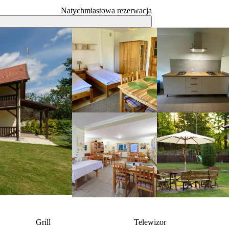
Natychmiastowa rezerwacja
Grill
Telewizor