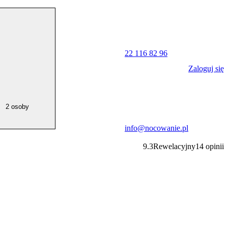
22 116 82 96
Zaloguj się
2 osoby
info@nocowanie.pl
9.3
Rewelacyjny
14
opinii