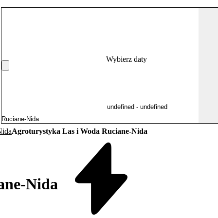
Wybierz daty
Nida
Agroturystyka Las i Woda Ruciane-Nida
ane-Nida