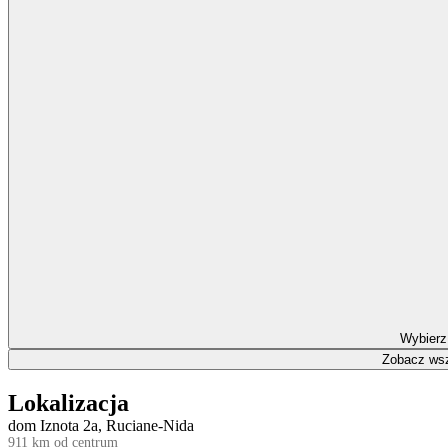
Wybierz
Zobacz wsz
Lokalizacja
dom Iznota 2a, Ruciane-Nida
911 km od centrum