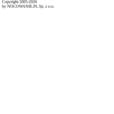
Copyright 2005-
2026
by NOCOWANIE.PL Sp. z o.o.