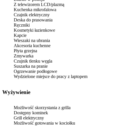
Z telewizorem LCD/plazmą
Kuchenka mikrofalowa
Czajnik elektryczny
Deska do prasowania
Ręczniki
Kosmetyki łazienkowe
Kapcie
Wieszaki na ubrania
Akcesoria kuchenne
Płyta grzejna
Zmywarka
Czujnik tlenku węgla
Suszarka na pranie
Ogrzewanie podłogowe
Wydzielone miejsce do pracy z laptopem
Wyżywienie
Możliwość skorzystania z grilla
Dostępny kominek
Grill elektryczny
Możliwość gotowania w kociołku