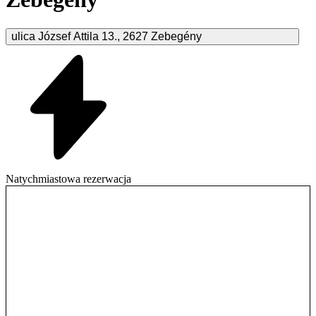
ulica József Attila
13.
,
2627
Zebegény
Natychmiastowa rezerwacja