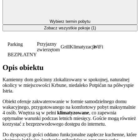
Wybierz termin pobytu
Zobacz wszystkie pokoje (1)
Przyjazny
Parking
Grill
Klimatyzacja
WiFi
zwierzętom
BEZPŁATNY
Opis obiektu
Kamienny dom gościnny zlokalizowany w spokojnej, naturalnej
okolicy w miejscowości Krbune, niedaleko Potpićan na półwyspie
Istria.
Obiekt oferuje zakwaterowanie w formie samodzielnego domu
wakacyjnego, przygotowanego na komfortowy pobyt maksymalnie
4 osób. Wnętrza są w pełni
klimatyzowane
, co zapewnia
optymalne warunki podczas letnich miesięcy. Goście mogą również
korzystać z bezprzewodowego dostępu do internetu.
Do dyspozycji gości oddano funkcjonalne zaplecze kuchenne, które