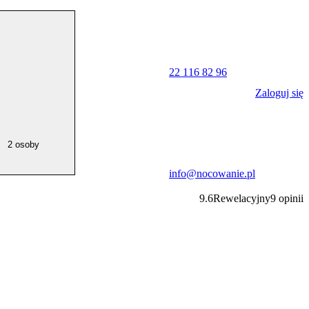
22 116 82 96
Zaloguj się
2 osoby
info@nocowanie.pl
9.6
Rewelacyjny
9
opinii