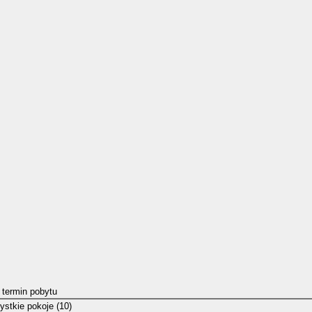
 termin pobytu
stkie pokoje (10)