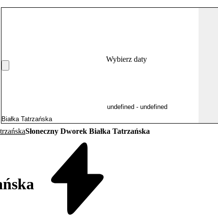
Wybierz daty
trzańska
Słoneczny Dworek Białka Tatrzańska
ańska