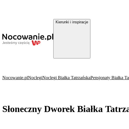
Kierunki i inspiracje
Nocowanie.pl
Noclegi
Noclegi Białka Tatrzańska
Pensjonaty Białka Ta
Słoneczny Dworek Białka Tatrz