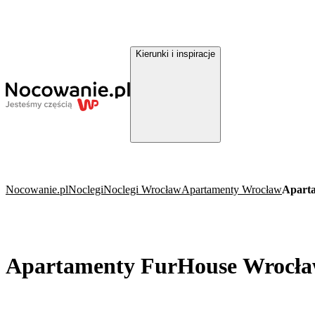
Kierunki i inspiracje
Nocowanie.pl
Noclegi
Noclegi Wrocław
Apartamenty Wrocław
Apart
Apartamenty FurHouse Wrocł