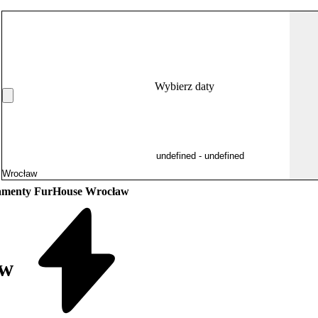
Wybierz daty
amenty FurHouse Wrocław
aw