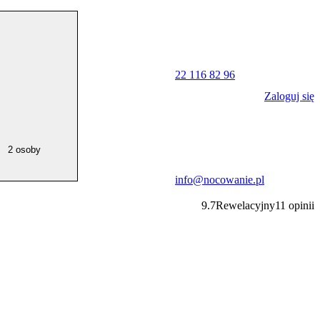
22 116 82 96
Zaloguj się
2 osoby
info@nocowanie.pl
9.7
Rewelacyjny
11
opinii