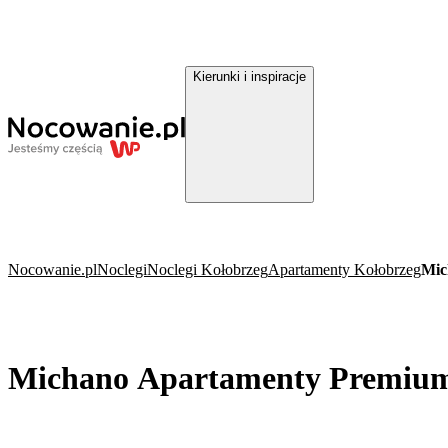
Kierunki i inspiracje
Nocowanie.pl
Noclegi
Noclegi Kołobrzeg
Apartamenty Kołobrzeg
Mic
Michano Apartamenty Premium