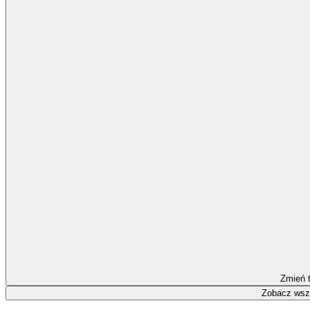
Zmień 
Zobacz wszy