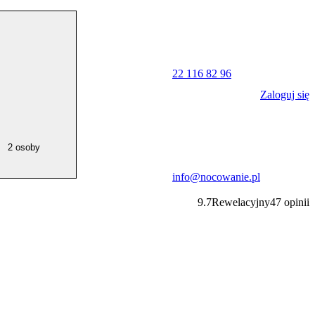
22 116 82 96
Zaloguj się
2 osoby
info@nocowanie.pl
9.7
Rewelacyjny
47
opinii