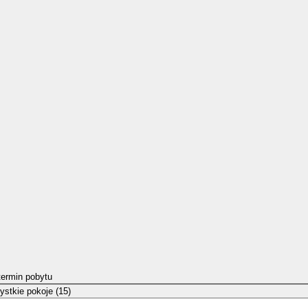
termin pobytu
stkie pokoje (15)