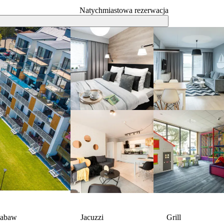
Natychmiastowa rezerwacja
zabaw
Jacuzzi
Grill