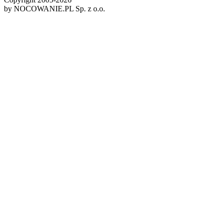
by NOCOWANIE.PL Sp. z o.o.