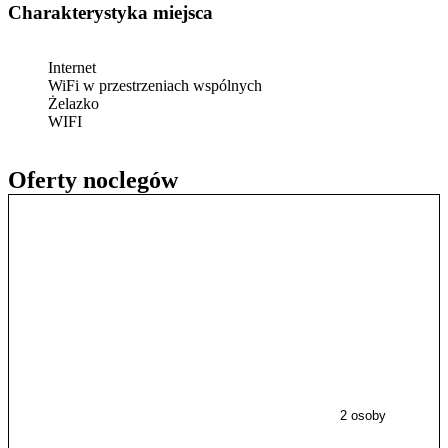
Charakterystyka miejsca
Internet
WiFi w przestrzeniach wspólnych
Żelazko
WIFI
Oferty noclegów
2 osoby