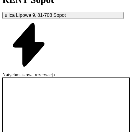
ulica Lipowa
9
,
81-703
Sopot
Natychmiastowa rezerwacja