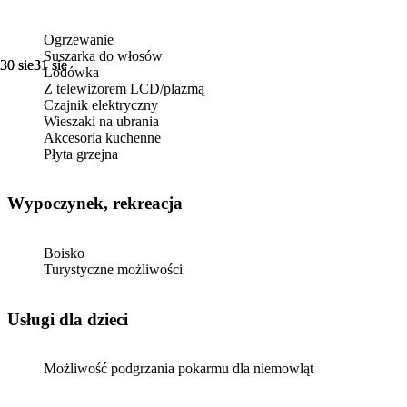
Ogrzewanie
Suszarka do włosów
30 sie
30 sie
31 sie
31 sie
Lodówka
Z telewizorem LCD/plazmą
Czajnik elektryczny
Wieszaki na ubrania
Akcesoria kuchenne
Płyta grzejna
Wypoczynek, rekreacja
Boisko
Turystyczne możliwości
usługi dla dzieci
Możliwość podgrzania pokarmu dla niemowląt