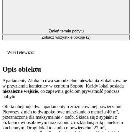
Zmień termin pobytu
Zobacz wszystkie pokoje (2)
WiFi
Telewizor
Opis obiektu
Apartamenty Aloha to dwa samodzielne mieszkania zlokalizowane
w przyziemiu kamienicy w centrum Sopotu. Każdy lokal posiada
niezależne wejście
, co zapewnia gościom prywatność podczas
pobytu.
Oferta obejmuje dwa apartamenty o zróżnicowanej powierzchni.
Pierwszy z nich to dwupokojowe mieszkanie o metrażu 40 m²,
przeznaczone dla maksymalnie 4 osób. Składa się z sypialni z
łóżkiem dwuosobowym oraz salonu z rozkładaną sofą i aneksem
kuchennym. Drugi lokal to studio o powierzchni 22 m²,