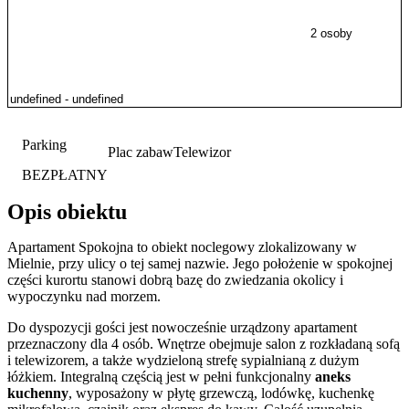
2 osoby
Parking
Plac zabaw
Telewizor
BEZPŁATNY
Opis obiektu
Apartament Spokojna to obiekt noclegowy zlokalizowany w
Mielnie, przy ulicy o tej samej nazwie. Jego położenie w spokojnej
części kurortu stanowi dobrą bazę do zwiedzania okolicy i
wypoczynku nad morzem.
Do dyspozycji gości jest nowocześnie urządzony apartament
przeznaczony dla 4 osób. Wnętrze obejmuje salon z rozkładaną sofą
i telewizorem, a także wydzieloną strefę sypialnianą z dużym
łóżkiem. Integralną częścią jest w pełni funkcjonalny
aneks
kuchenny
, wyposażony w płytę grzewczą, lodówkę, kuchenkę