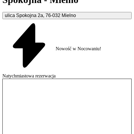
ulica Spokojna
2a
,
76-032
Mielno
Nowość w Nocowaniu!
Natychmiastowa rezerwacja