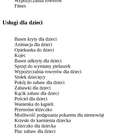
Wypożyczalnia rowerów
Fitnes
usługi dla dzieci
Basen kryty dla dzieci
Animacja dla dzieci
Opiekunka do dzieci
Kojec
Basen odkryty dla dzieci
Sprzęt do wymiany pieluszek
Wypożyczalnia rowerów dla dzieci
Stołek dziecięcy
Pokój do zabaw dla dzieci
Zabawki dla dzieci
Kącik zabaw dla dzieci
Pościel dla dzieci
Wanienka do kąpieli
Przenośne łóżeczko
Możliwość podgrzania pokarmu dla niemowląt
Krzesło do karmienia dziecka
Łóżeczko dla dziecka
Plac zabaw dla dzieci