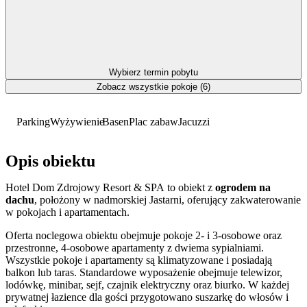
Wybierz termin pobytu
Zobacz wszystkie pokoje (6)
Parking
Wyżywienie
Basen
Plac zabaw
Jacuzzi
Opis obiektu
Hotel Dom Zdrojowy Resort & SPA to obiekt z
ogrodem na
dachu
, położony w nadmorskiej Jastarni, oferujący zakwaterowanie
w pokojach i apartamentach.
Oferta noclegowa obiektu obejmuje pokoje 2- i 3-osobowe oraz
przestronne, 4-osobowe apartamenty z dwiema sypialniami.
Wszystkie pokoje i apartamenty są klimatyzowane i posiadają
balkon lub taras. Standardowe wyposażenie obejmuje telewizor,
lodówkę, minibar, sejf, czajnik elektryczny oraz biurko. W każdej
prywatnej łazience dla gości przygotowano suszarkę do włosów i