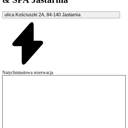
ulica Kościuszki
2A
,
84-140
Jastarnia
Natychmiastowa rezerwacja