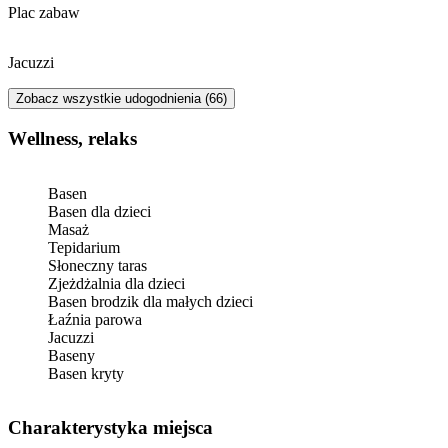
Plac zabaw
Jacuzzi
Zobacz wszystkie udogodnienia (66)
Wellness, relaks
Basen
Basen dla dzieci
Masaż
Tepidarium
Słoneczny taras
Zjeżdżalnia dla dzieci
Basen brodzik dla małych dzieci
Łaźnia parowa
Jacuzzi
Baseny
Basen kryty
Charakterystyka miejsca