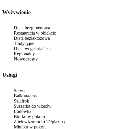
Wyżywienie
Dieta bezglutenowa
Restauracja w obiekcie
Dieta bezlaktozowa
Tradycyjne
Dieta wegetariańska
Regionalny
Nowoczesny
Usługi
Serwis
Balkon/taras
Szlafrok
Suszarka do włosów
Lodówka
Biurko w pokoju
Z telewizorem LCD/plazmą
Minibar w pokoju