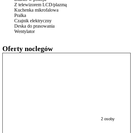
Z telewizorem LCD/plazmą
Kuchenka mikrofalowa
Pralka
Czajnik elektryczny
Deska do prasowania
Wentylator
Oferty noclegów
2 osoby