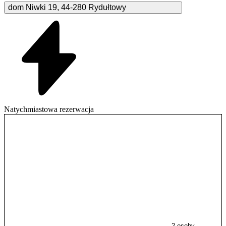
dom Niwki
19
,
44-280
Rydułtowy
Natychmiastowa rezerwacja
2 osoby