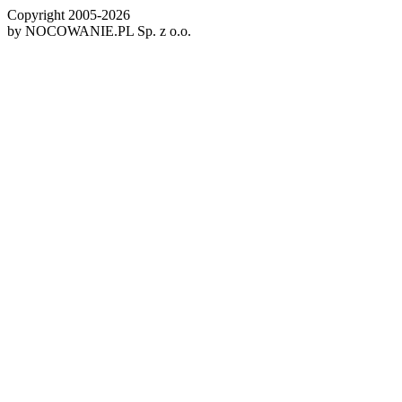
Copyright 2005-
2026
by NOCOWANIE.PL Sp. z o.o.