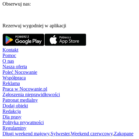
Obserwuj nas:
Rezerwuj wygodniej w aplikacji
Kontakt
Pomoc
O nas
Nasza oferta
Poleć Nocowanie
Współpraca
Reklama
Praca w Nocowanie.pl
Zgłoszenia nieprawidłowości
Patronat medialny
Dodaj obiekt
Redakcja
Dla prasy
Polityka prywatności
Regulaminy
Długi weekend majowy
,
Sylwester
,
Weekend czerwcowy
,
Zakopane