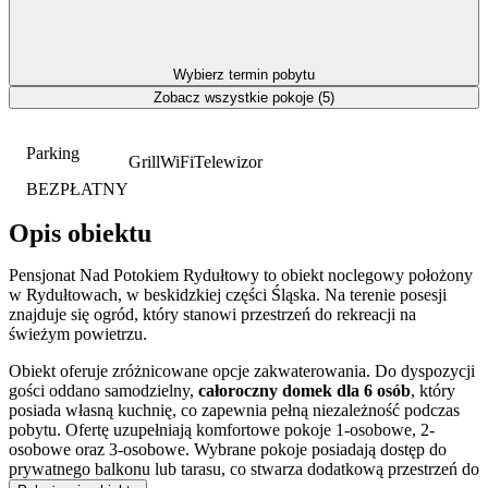
Wybierz termin pobytu
Zobacz wszystkie pokoje (5)
Parking
Grill
WiFi
Telewizor
BEZPŁATNY
Opis obiektu
Pensjonat Nad Potokiem Rydułtowy to obiekt noclegowy położony
w Rydułtowach, w beskidzkiej części Śląska. Na terenie posesji
znajduje się ogród, który stanowi przestrzeń do rekreacji na
świeżym powietrzu.
Obiekt oferuje zróżnicowane opcje zakwaterowania. Do dyspozycji
gości oddano samodzielny,
całoroczny domek dla 6 osób
, który
posiada własną kuchnię, co zapewnia pełną niezależność podczas
pobytu. Ofertę uzupełniają komfortowe pokoje 1-osobowe, 2-
osobowe oraz 3-osobowe. Wybrane pokoje posiadają dostęp do
prywatnego balkonu lub tarasu, co stwarza dodatkową przestrzeń do