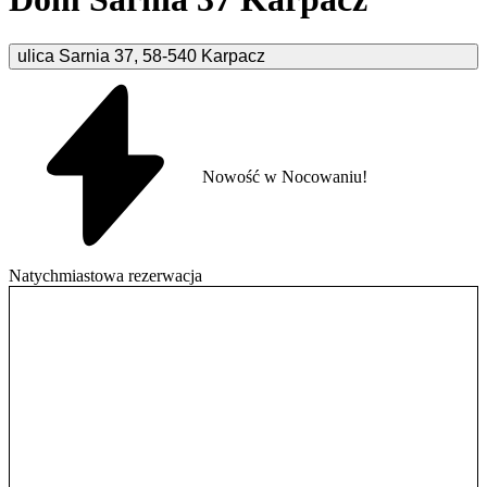
ulica Sarnia
37
,
58-540
Karpacz
Nowość w Nocowaniu!
Natychmiastowa rezerwacja