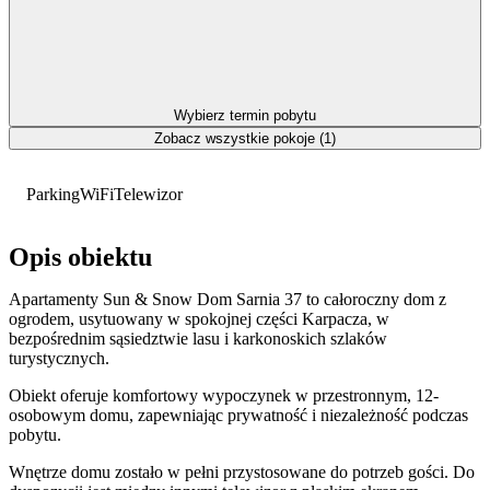
Wybierz termin pobytu
Zobacz wszystkie pokoje (1)
Parking
WiFi
Telewizor
Opis obiektu
Apartamenty Sun & Snow Dom Sarnia 37 to całoroczny dom z
ogrodem, usytuowany w spokojnej części Karpacza, w
bezpośrednim sąsiedztwie lasu i karkonoskich szlaków
turystycznych.
Obiekt oferuje komfortowy wypoczynek w przestronnym, 12-
osobowym domu, zapewniając prywatność i niezależność podczas
pobytu.
Wnętrze domu zostało w pełni przystosowane do potrzeb gości. Do