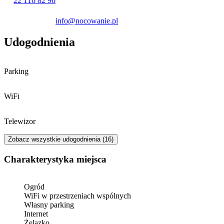
22 116 82 96
info@nocowanie.pl
Udogodnienia
Parking
WiFi
Telewizor
Zobacz wszystkie udogodnienia (16)
Charakterystyka miejsca
Ogród
WiFi w przestrzeniach wspólnych
Własny parking
Internet
Żelazko