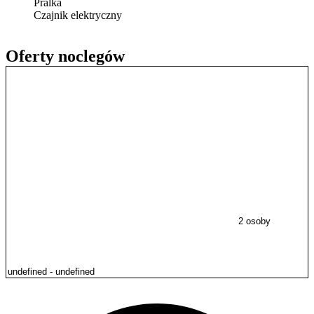
Pralka
Czajnik elektryczny
Oferty noclegów
2 osoby