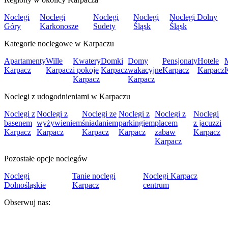
Noclegi
Noclegi
Noclegi
Noclegi
Noclegi Dolny
Góry
Karkonosze
Sudety
Śląsk
Śląsk
Kategorie noclegowe w Karpaczu
Apartamenty
Wille
Kwatery
Domki
Domy
Pensjonaty
Hotele
Karpacz
Karpacz
i pokoje
Karpacz
wakacyjne
Karpacz
Karpacz
Karpacz
Karpacz
Noclegi z udogodnieniami w Karpaczu
Noclegi z
Noclegi z
Noclegi ze
Noclegi z
Noclegi z
Noclegi
basenem
wyżywieniem
śniadaniem
parkingiem
placem
z jacuzzi
Karpacz
Karpacz
Karpacz
Karpacz
zabaw
Karpacz
Karpacz
Pozostałe opcje noclegów
Noclegi
Tanie noclegi
Noclegi Karpacz
Dolnośląskie
Karpacz
centrum
Obserwuj nas: