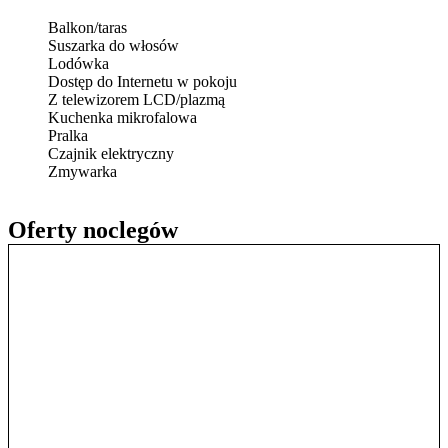
Balkon/taras
Suszarka do włosów
Lodówka
Dostęp do Internetu w pokoju
Z telewizorem LCD/plazmą
Kuchenka mikrofalowa
Pralka
Czajnik elektryczny
Zmywarka
Oferty noclegów