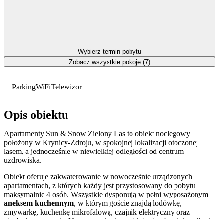
Wybierz termin pobytu
Zobacz wszystkie pokoje (7)
Parking
WiFi
Telewizor
Opis obiektu
Apartamenty Sun & Snow Zielony Las to obiekt noclegowy
położony w Krynicy-Zdroju, w spokojnej lokalizacji otoczonej
lasem, a jednocześnie w niewielkiej odległości od centrum
uzdrowiska.
Obiekt oferuje zakwaterowanie w nowocześnie urządzonych
apartamentach, z których każdy jest przystosowany do pobytu
maksymalnie 4 osób. Wszystkie dysponują w pełni wyposażonym
aneksem kuchennym
, w którym goście znajdą lodówkę,
zmywarkę, kuchenkę mikrofalową, czajnik elektryczny oraz