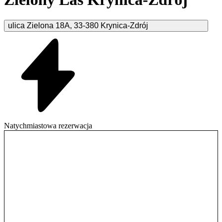
ulica Zielona
18A
,
33-380
Krynica-Zdrój
Natychmiastowa rezerwacja