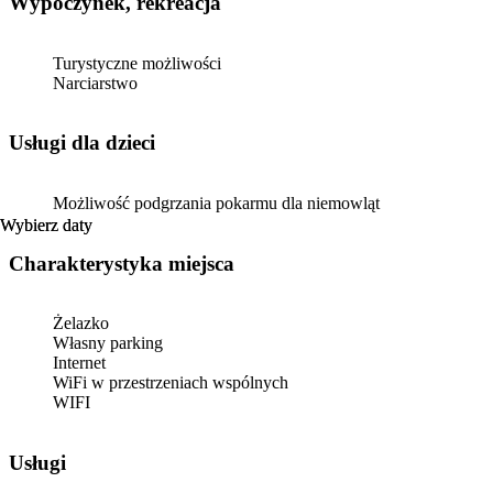
Wypoczynek, rekreacja
Turystyczne możliwości
Narciarstwo
usługi dla dzieci
Możliwość podgrzania pokarmu dla niemowląt
Wybierz daty
Wybierz daty
Charakterystyka miejsca
Żelazko
Własny parking
Internet
WiFi w przestrzeniach wspólnych
WIFI
Usługi