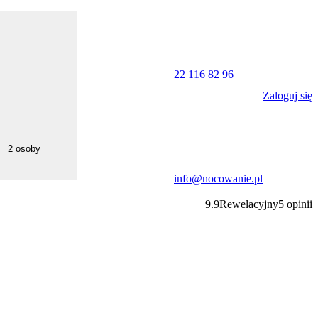
22 116 82 96
Zaloguj się
2 osoby
info@nocowanie.pl
9.9
Rewelacyjny
5
opinii