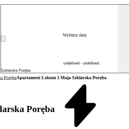
Wybierz daty
ka Poręba
Apartament Lokum 1 Maja Szklarska Poręba
larska Poręba