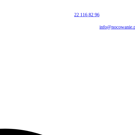
22 116 82 96
info@nocowanie.p