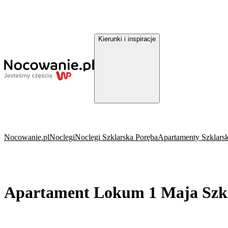
Kierunki i inspiracje
Nocowanie.pl
Noclegi
Noclegi Szklarska Poręba
Apartamenty Szklars
Apartament Lokum 1 Maja Szk