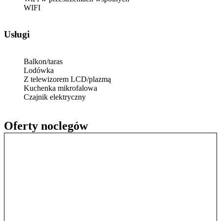
WIFI
Usługi
Balkon/taras
Lodówka
Z telewizorem LCD/plazmą
Kuchenka mikrofalowa
Czajnik elektryczny
Oferty noclegów