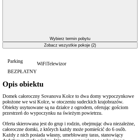
Wybierz termin pobytu
Zobacz wszystkie pokoje (2)
Parking
WiFi
Telewizor
BEZPŁATNY
Opis obiektu
Domek całoroczny Sovanova Kolce to dwa domy wypoczynkowe
położone we wsi Kolce, w otoczeniu sudeckich krajobrazów.
Obiekty usytuowane są na działce z ogrodem, oferując gościom
przestrzeń do wypoczynku na świeżym powietrzu.
Oferta skierowana jest do grup i rodzin, obejmując dwa niezależne,
całoroczne domki, z których każdy może pomieścić do 6 osób.
Każdy z nich posiada własny, umeblowany taras, stanowiący