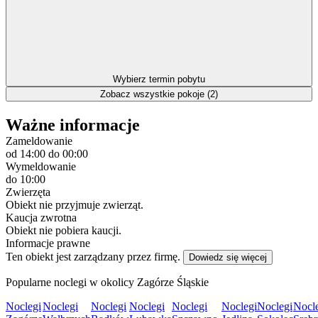
Wybierz termin pobytu
Zobacz wszystkie pokoje (2)
Ważne informacje
Zameldowanie
od 14:00
do 00:00
Wymeldowanie
do 10:00
Zwierzęta
Obiekt nie przyjmuje zwierząt.
Kaucja zwrotna
Obiekt nie pobiera kaucji.
Informacje prawne
Ten obiekt jest zarządzany przez firmę.
Dowiedz się więcej
Popularne noclegi w okolicy Zagórze Śląskie
Noclegi
Noclegi
Noclegi
Noclegi
Noclegi
Noclegi
Noclegi
Nocl