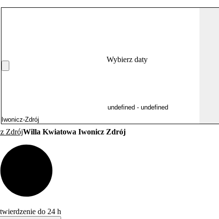
Wybierz daty
z Zdrój
Willa Kwiatowa Iwonicz Zdrój
twierdzenie do 24 h