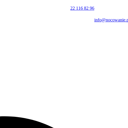
22 116 82 96
info@nocowanie.p