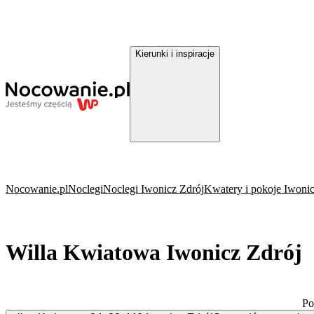
Kierunki i inspiracje
Nocowanie.pl
Noclegi
Noclegi Iwonicz Zdrój
Kwatery i pokoje Iwonic
Willa Kwiatowa Iwonicz Zdrój
Po