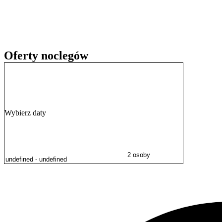
Oferty noclegów
Wybierz daty
2 osoby