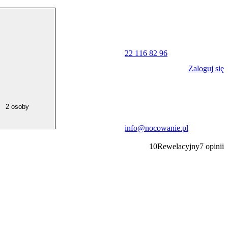
22 116 82 96
Zaloguj się
2 osoby
info@nocowanie.pl
10
Rewelacyjny
7
opinii