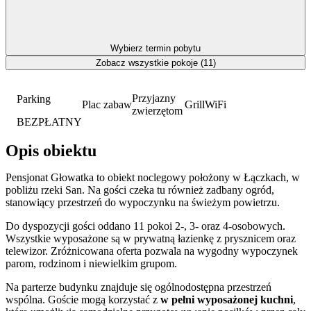
Wybierz termin pobytu
Zobacz wszystkie pokoje (11)
Przyjazny
Parking
Plac zabaw
Grill
WiFi
zwierzętom
BEZPŁATNY
Opis obiektu
Pensjonat Głowatka to obiekt noclegowy położony w Łączkach, w
pobliżu rzeki San. Na gości czeka tu również zadbany ogród,
stanowiący przestrzeń do wypoczynku na świeżym powietrzu.
Do dyspozycji gości oddano 11 pokoi 2-, 3- oraz 4-osobowych.
Wszystkie wyposażone są w prywatną łazienkę z prysznicem oraz
telewizor. Zróżnicowana oferta pozwala na wygodny wypoczynek
parom, rodzinom i niewielkim grupom.
Na parterze budynku znajduje się ogólnodostępna przestrzeń
wspólna. Goście mogą korzystać z
w pełni wyposażonej kuchni
,