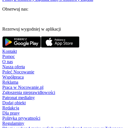
Obserwuj nas:
Rezerwuj wygodniej w aplikacji
Kontakt
Pomoc
O nas
Nasza oferta
Poleć Nocowanie
Współpraca
Reklama
Praca w Nocowanie.pl
Zgłoszenia nieprawidłowości
Patronat medialny
Dodaj obiekt
Redakcja
Dla prasy
Polityka prywatności
Regulaminy