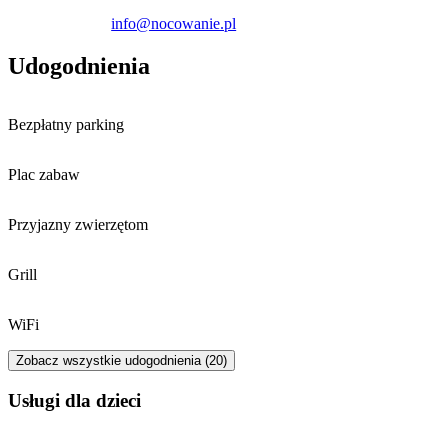
pływalni.
info@nocowanie.pl
Udogodnienia
Bezpłatny parking
Plac zabaw
Przyjazny zwierzętom
Grill
WiFi
Zobacz wszystkie udogodnienia (20)
usługi dla dzieci