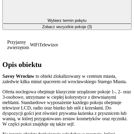
Wybierz termin pobytu
Zobacz wszystkie pokoje (3)
Przyjazny
WiFi
Telewizor
zwierzętom
Opis obiektu
Savoy Wrocław
to obiekt zlokalizowany w centrum miasta,
zaledwie kilka minut spacerem od wrocławskiego Starego Miasta.
Oferta noclegowa obejmuje klasycznie urządzone pokoje 1-, 2- oraz
3-osobowe, utrzymane w ciepłej kolorystyce z drewnianymi
meblami. Standardowe wyposażenie każdego pokoju obejmuje
telewizor LCD, radio oraz biurko lub stół z krzesłami. Do
dyspozycji gości jest również prywatna łazienka z prysznicem lub
wanną, w której przygotowano zestaw kosmetyków oraz ręczniki.
W części pokoi znajduje się także sejf.