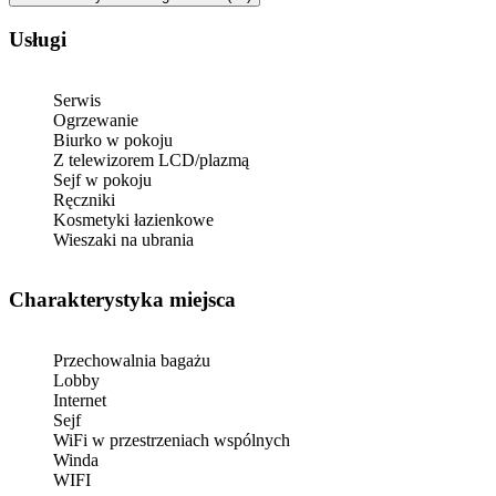
Usługi
Serwis
Ogrzewanie
Biurko w pokoju
Z telewizorem LCD/plazmą
Sejf w pokoju
Ręczniki
Kosmetyki łazienkowe
Wieszaki na ubrania
Charakterystyka miejsca
Przechowalnia bagażu
Lobby
Internet
Sejf
WiFi w przestrzeniach wspólnych
Winda
WIFI