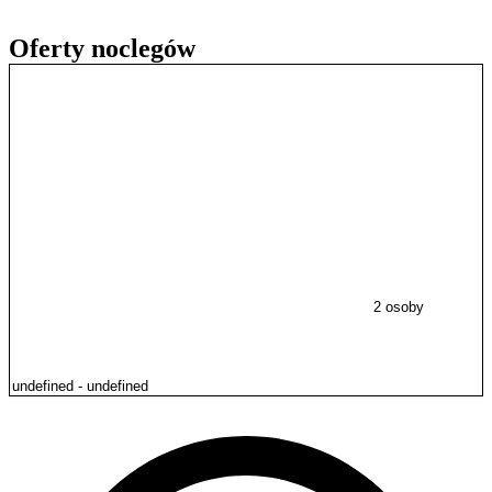
Oferty noclegów
2 osoby