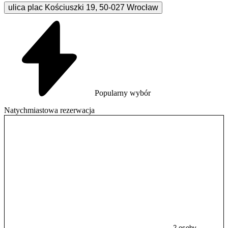
ulica plac Kościuszki
19
,
50-027
Wrocław
Popularny wybór
Natychmiastowa rezerwacja
2 osoby