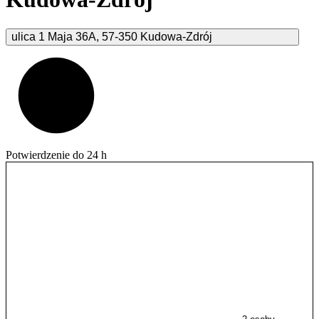
ulica 1 Maja
36A
,
57-350
Kudowa-Zdrój
Potwierdzenie do 24 h