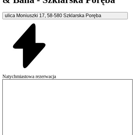
ulica Moniuszki
17
,
58-580
Szklarska Poręba
Natychmiastowa rezerwacja