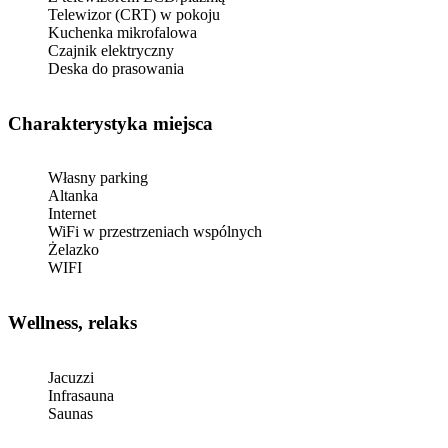
Telewizor (CRT) w pokoju
Kuchenka mikrofalowa
Czajnik elektryczny
Deska do prasowania
Charakterystyka miejsca
Własny parking
Altanka
Internet
WiFi w przestrzeniach wspólnych
Żelazko
WIFI
Wellness, relaks
Jacuzzi
Infrasauna
Saunas