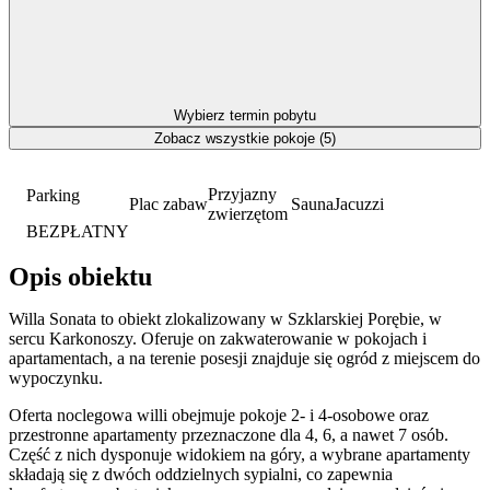
Wybierz termin pobytu
Zobacz wszystkie pokoje (5)
Przyjazny
Parking
Plac zabaw
Sauna
Jacuzzi
zwierzętom
BEZPŁATNY
Opis obiektu
Willa Sonata to obiekt zlokalizowany w Szklarskiej Porębie, w
sercu Karkonoszy. Oferuje on zakwaterowanie w pokojach i
apartamentach, a na terenie posesji znajduje się ogród z miejscem do
wypoczynku.
Oferta noclegowa willi obejmuje pokoje 2- i 4-osobowe oraz
przestronne apartamenty przeznaczone dla 4, 6, a nawet 7 osób.
Część z nich dysponuje widokiem na góry, a wybrane apartamenty
składają się z dwóch oddzielnych sypialni, co zapewnia