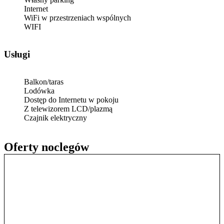
Internet
WiFi w przestrzeniach wspólnych
WIFI
Usługi
Balkon/taras
Lodówka
Dostęp do Internetu w pokoju
Z telewizorem LCD/plazmą
Czajnik elektryczny
Oferty noclegów