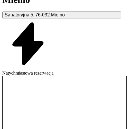
Sanatoryjna
5
,
76-032
Mielno
Natychmiastowa rezerwacja