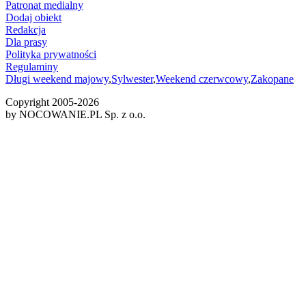
Patronat medialny
Dodaj obiekt
Redakcja
Dla prasy
Polityka prywatności
Regulaminy
Długi weekend majowy
,
Sylwester
,
Weekend czerwcowy
,
Zakopane
Copyright 2005-
2026
by NOCOWANIE.PL Sp. z o.o.