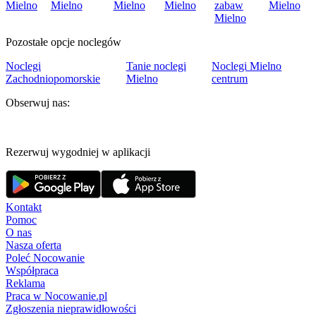
Mielno
Mielno
Mielno
Mielno
zabaw
Mielno
Mielno
Pozostałe opcje noclegów
Noclegi
Tanie noclegi
Noclegi Mielno
Zachodniopomorskie
Mielno
centrum
Obserwuj nas:
Rezerwuj wygodniej w aplikacji
Kontakt
Pomoc
O nas
Nasza oferta
Poleć Nocowanie
Współpraca
Reklama
Praca w Nocowanie.pl
Zgłoszenia nieprawidłowości