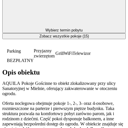
Wybierz termin pobytu
Zobacz wszystkie pokoje (15)
Przyjazny
Parking
Grill
WiFi
Telewizor
zwierzętom
BEZPŁATNY
Opis obiektu
AQUILA Pokoje Gościnne to obiekt zlokalizowany przy ulicy
Sanatoryjnej w Mielnie, oferujący zakwaterowanie w otoczeniu
ogrodu.
Oferta noclegowa obejmuje pokoje 1-, 2-, 3- oraz 4-osobowe,
rozmieszczone na parterze i pierwszym piętrze budynku. Taka
struktura pozwala na komfortowy pobyt zarówno parom, jak i
rodzinom z dziećmi. Część pokoi dysponuje balkonem, a inne
zapewniają bezpośredni dostęp do ogrodu. W obiekcie znajduje się