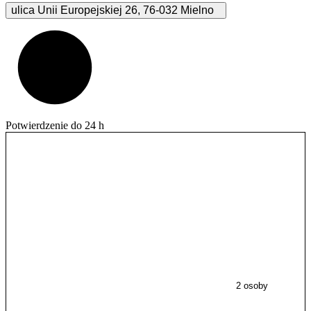
ulica Unii Europejskiej
26
,
76-032
Mielno
Potwierdzenie do 24 h
2 osoby