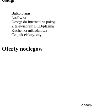
Usługi
Balkon/taras
Lodówka
Dostęp do Internetu w pokoju
Z telewizorem LCD/plazmą
Kuchenka mikrofalowa
Czajnik elektryczny
Oferty noclegów
2 osoby