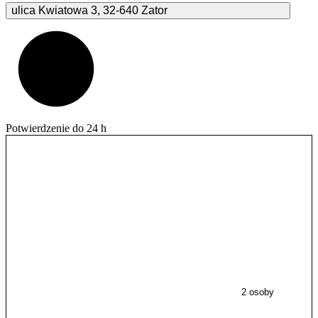
ulica Kwiatowa
3
,
32-640
Zator
Potwierdzenie do 24 h
2 osoby