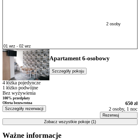
2 osoby
Apartament 6-osobowy
Szczegóły pokoju
4 łóżka pojedyncze
1 łóżko podwójne
Bez wyżywienia
100% przedpłaty
Oferta bezzwrotna
650 zł
Szczegóły rezerwacji
2 osoby, 1 noc
Rezerwuj
Zobacz wszystkie pokoje (1)
Ważne informacje