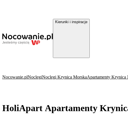
Kierunki i inspiracje
Nocowanie.pl
Noclegi
Noclegi Krynica Morska
Apartamenty Krynica
HoliApart Apartamenty Krynic