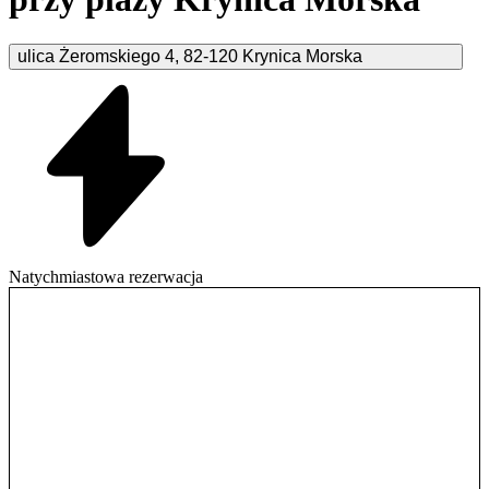
ulica Żeromskiego
4
,
82-120
Krynica Morska
Natychmiastowa rezerwacja