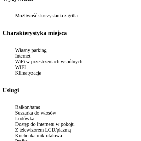
Możliwość skorzystania z grilla
Charakterystyka miejsca
Własny parking
Internet
WiFi w przestrzeniach wspólnych
WIFI
Klimatyzacja
Usługi
Balkon/taras
Suszarka do włosów
Lodówka
Dostęp do Internetu w pokoju
Z telewizorem LCD/plazmą
Kuchenka mikrofalowa