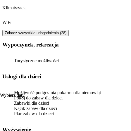
Klimatyzacja
WiFi
Zobacz wszystkie udogodnienia (28)
Wypoczynek, rekreacja
Turystyczne możliwości
usługi dla dzieci
Możliwość podgrzania pokarmu dla niemowląt
Wybierz daty
Wybierz daty
Pokój do zabaw dla dzieci
Zabawki dla dzieci
Kącik zabaw dla dzieci
Plac zabaw dla dzieci
Wyżywienie