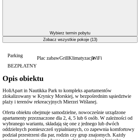
Wybierz termin pobytu
Zobacz wszystkie pokoje (13)
Parking
Plac zabaw
Grill
Klimatyzacja
WiFi
BEZPŁATNY
Opis obiektu
HoliApart in Nautikka Park to kompleks apartamentów
zlokalizowany w Krynicy Morskiej, w bezpośrednim sąsiedztwie
plaży i terenów rekreacyjnych Mierzei Wiślanej.
Oferta obiektu obejmuje samodzielne, nowocześnie urządzone
apartamenty przeznaczone dla 2, 4, 5 lub 6 osób. W zależności od
wybranego wariantu, składają się one z jednego lub dwóch
oddzielnych pomieszczeń sypialnianych, co zapewnia komfortowy
podział przestrzeni dla par, rodzin czy grup znajomych. Każdy