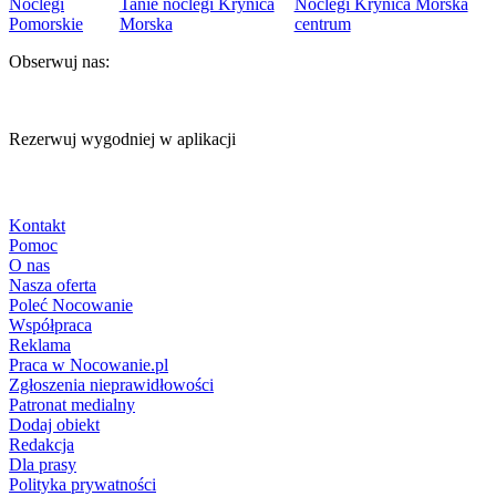
Noclegi
Tanie noclegi Krynica
Noclegi Krynica Morska
Pomorskie
Morska
centrum
Obserwuj nas:
Rezerwuj wygodniej w aplikacji
Kontakt
Pomoc
O nas
Nasza oferta
Poleć Nocowanie
Współpraca
Reklama
Praca w Nocowanie.pl
Zgłoszenia nieprawidłowości
Patronat medialny
Dodaj obiekt
Redakcja
Dla prasy
Polityka prywatności