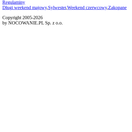
Regulaminy
Długi weekend majowy
,
Sylwester
,
Weekend czerwcowy
,
Zakopane
Copyright 2005-
2026
by NOCOWANIE.PL Sp. z o.o.