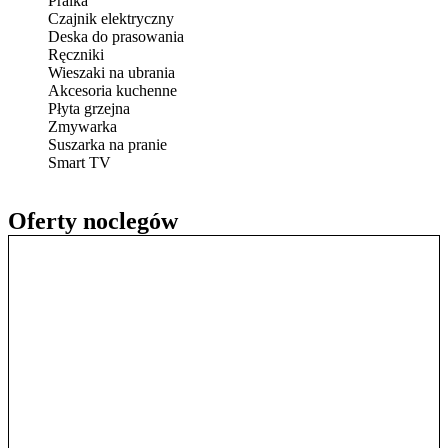
Pralka
Czajnik elektryczny
Deska do prasowania
Ręczniki
Wieszaki na ubrania
Akcesoria kuchenne
Płyta grzejna
Zmywarka
Suszarka na pranie
Smart TV
Oferty noclegów