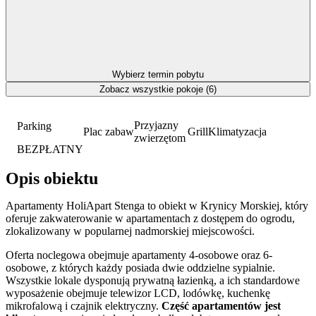
Wybierz termin pobytu
Zobacz wszystkie pokoje (6)
Przyjazny
Parking
Plac zabaw
Grill
Klimatyzacja
zwierzętom
BEZPŁATNY
Opis obiektu
Apartamenty HoliApart Stenga to obiekt w Krynicy Morskiej, który
oferuje zakwaterowanie w apartamentach z dostępem do ogrodu,
zlokalizowany w popularnej nadmorskiej miejscowości.
Oferta noclegowa obejmuje apartamenty 4-osobowe oraz 6-
osobowe, z których każdy posiada dwie oddzielne sypialnie.
Wszystkie lokale dysponują prywatną łazienką, a ich standardowe
wyposażenie obejmuje telewizor LCD, lodówkę, kuchenkę
mikrofalową i czajnik elektryczny.
Część apartamentów jest