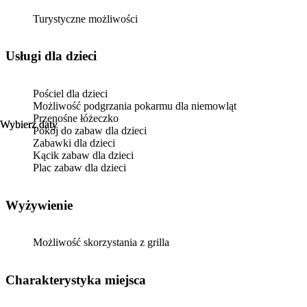
Turystyczne możliwości
usługi dla dzieci
Pościel dla dzieci
Możliwość podgrzania pokarmu dla niemowląt
Przenośne łóżeczko
Wybierz daty
Wybierz daty
Pokój do zabaw dla dzieci
Zabawki dla dzieci
Kącik zabaw dla dzieci
Plac zabaw dla dzieci
Wyżywienie
Możliwość skorzystania z grilla
Charakterystyka miejsca