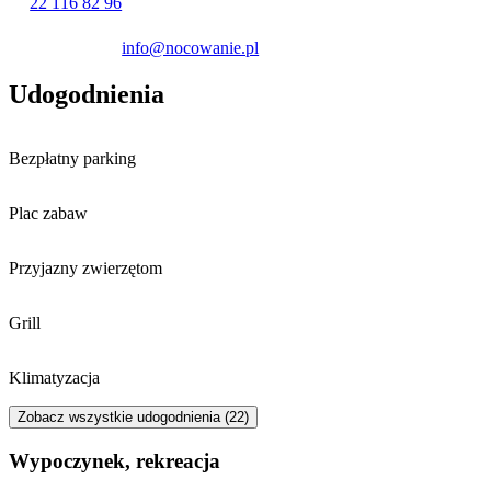
22 116 82 96
info@nocowanie.pl
Udogodnienia
Bezpłatny parking
Plac zabaw
Przyjazny zwierzętom
Grill
Klimatyzacja
Zobacz wszystkie udogodnienia (22)
Wypoczynek, rekreacja