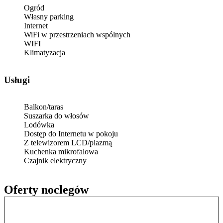
Ogród
Własny parking
Internet
WiFi w przestrzeniach wspólnych
WIFI
Klimatyzacja
Usługi
Balkon/taras
Suszarka do włosów
Lodówka
Dostęp do Internetu w pokoju
Z telewizorem LCD/plazmą
Kuchenka mikrofalowa
Czajnik elektryczny
Oferty noclegów