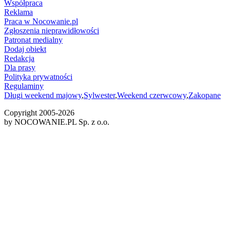
Współpraca
Reklama
Praca w Nocowanie.pl
Zgłoszenia nieprawidłowości
Patronat medialny
Dodaj obiekt
Redakcja
Dla prasy
Polityka prywatności
Regulaminy
Długi weekend majowy
,
Sylwester
,
Weekend czerwcowy
,
Zakopane
Copyright 2005-
2026
by NOCOWANIE.PL Sp. z o.o.