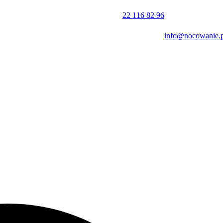
22 116 82 96
info@nocowanie.p