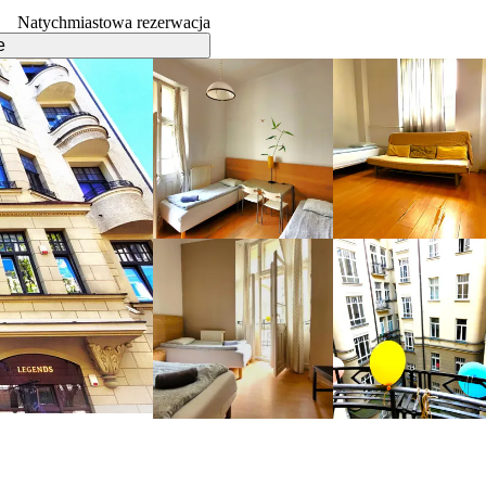
Natychmiastowa rezerwacja
e