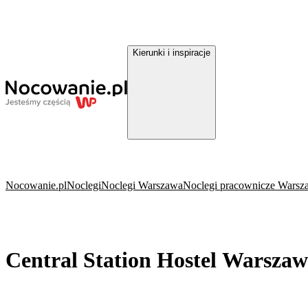
Kierunki i inspiracje
Nocowanie.pl
Noclegi
Noclegi Warszawa
Noclegi pracownicze Warsz
Central Station Hostel Warsza