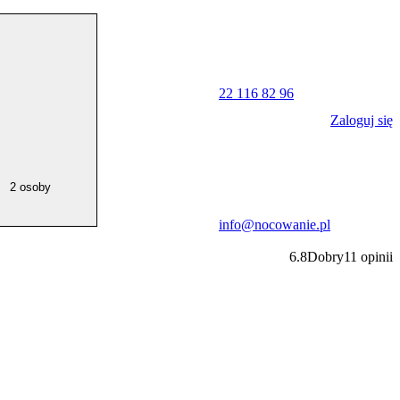
22 116 82 96
Zaloguj się
2 osoby
info@nocowanie.pl
6.8
Dobry
11
opinii