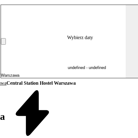
Wybierz daty
awa
Central Station Hostel Warszawa
wa