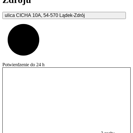
ulica CICHA
10A
,
54-570
Lądek-Zdrój
Potwierdzenie do 24 h