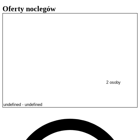
Oferty noclegów
2 osoby