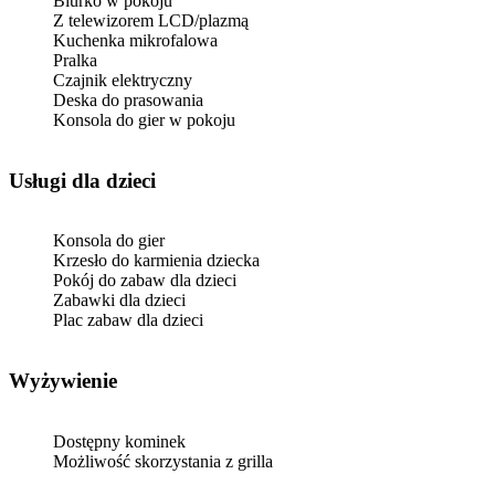
Biurko w pokoju
Z telewizorem LCD/plazmą
Kuchenka mikrofalowa
Pralka
Czajnik elektryczny
Deska do prasowania
Konsola do gier w pokoju
usługi dla dzieci
Konsola do gier
Krzesło do karmienia dziecka
Pokój do zabaw dla dzieci
Zabawki dla dzieci
Plac zabaw dla dzieci
Wyżywienie
Dostępny kominek
Możliwość skorzystania z grilla