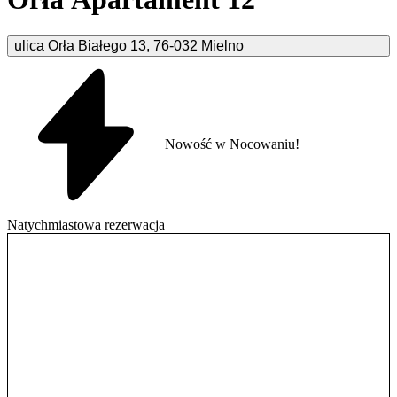
ulica Orła Białego
13
,
76-032
Mielno
Nowość w Nocowaniu!
Natychmiastowa rezerwacja