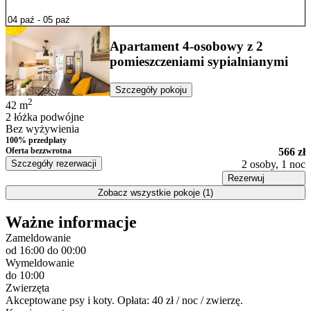
Apartament 4-osobowy z 2
pomieszczeniami sypialnianymi
Szczegóły pokoju
2
42
m
2 łóżka podwójne
Bez wyżywienia
100% przedpłaty
Oferta bezzwrotna
566 zł
Szczegóły rezerwacji
2 osoby, 1 noc
Rezerwuj
Zobacz wszystkie pokoje (1)
Ważne informacje
Zameldowanie
od 16:00
do 00:00
Wymeldowanie
do 10:00
Zwierzęta
Akceptowane psy i koty. Opłata: 40 zł / noc / zwierzę.