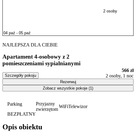
2 osoby
NAJLEPSZA DLA CIEBIE
Apartament 4-osobowy z 2
pomieszczeniami sypialnianymi
566 zł
Szczegóły pokoju
2 osoby, 1 noc
Rezerwuj
Zobacz wszystkie pokoje (1)
Przyjazny
Parking
WiFi
Telewizor
zwierzętom
BEZPŁATNY
Opis obiektu