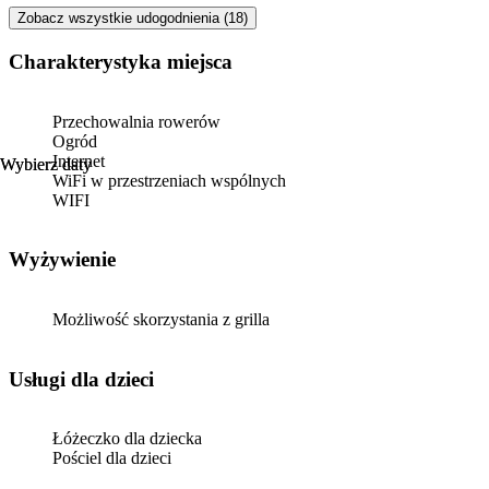
Zobacz wszystkie udogodnienia (18)
Charakterystyka miejsca
Przechowalnia rowerów
Ogród
Internet
Wybierz daty
Wybierz daty
WiFi w przestrzeniach wspólnych
WIFI
Wyżywienie
Możliwość skorzystania z grilla
usługi dla dzieci
Łóżeczko dla dziecka
Pościel dla dzieci