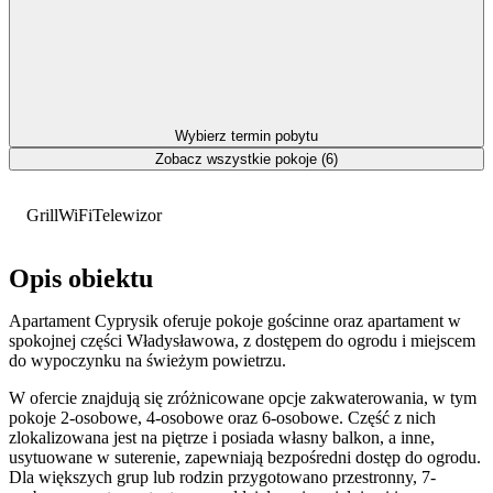
Wybierz termin pobytu
Zobacz wszystkie pokoje (6)
Grill
WiFi
Telewizor
Opis obiektu
Apartament Cyprysik oferuje pokoje gościnne oraz apartament w
spokojnej części Władysławowa, z dostępem do ogrodu i miejscem
do wypoczynku na świeżym powietrzu.
W ofercie znajdują się zróżnicowane opcje zakwaterowania, w tym
pokoje 2-osobowe, 4-osobowe oraz 6-osobowe. Część z nich
zlokalizowana jest na piętrze i posiada własny balkon, a inne,
usytuowane w suterenie, zapewniają bezpośredni dostęp do ogrodu.
Dla większych grup lub rodzin przygotowano przestronny, 7-