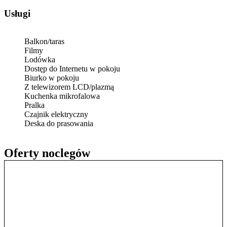
Usługi
Balkon/taras
Filmy
Lodówka
Dostęp do Internetu w pokoju
Biurko w pokoju
Z telewizorem LCD/plazmą
Kuchenka mikrofalowa
Pralka
Czajnik elektryczny
Deska do prasowania
Oferty noclegów