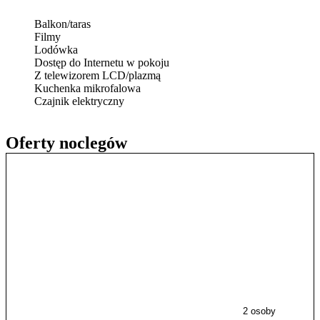
Balkon/taras
Filmy
Lodówka
Dostęp do Internetu w pokoju
Z telewizorem LCD/plazmą
Kuchenka mikrofalowa
Czajnik elektryczny
Oferty noclegów
2 osoby