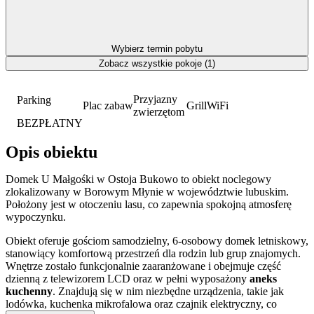
Wybierz termin pobytu
Zobacz wszystkie pokoje (1)
Przyjazny
Parking
Plac zabaw
Grill
WiFi
zwierzętom
BEZPŁATNY
Opis obiektu
Domek U Małgośki w Ostoja Bukowo to obiekt noclegowy
zlokalizowany w Borowym Młynie w województwie lubuskim.
Położony jest w otoczeniu lasu, co zapewnia spokojną atmosferę
wypoczynku.
Obiekt oferuje gościom samodzielny, 6-osobowy domek letniskowy,
stanowiący komfortową przestrzeń dla rodzin lub grup znajomych.
Wnętrze zostało funkcjonalnie zaaranżowane i obejmuje część
dzienną z telewizorem LCD oraz w pełni wyposażony
aneks
kuchenny
. Znajdują się w nim niezbędne urządzenia, takie jak
lodówka, kuchenka mikrofalowa oraz czajnik elektryczny, co