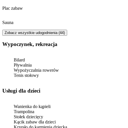
Plac zabaw
Sauna
Zobacz wszystkie udogodnienia (44)
Wypoczynek, rekreacja
Bilard
Pływalnia
Wypożyczalnia rowerów
Tenis stołowy
usługi dla dzieci
Wanienka do kąpieli
Trampolina
Stołek dziecięcy
Kącik zabaw dla dzieci
Krzesło do karmienia dziecka