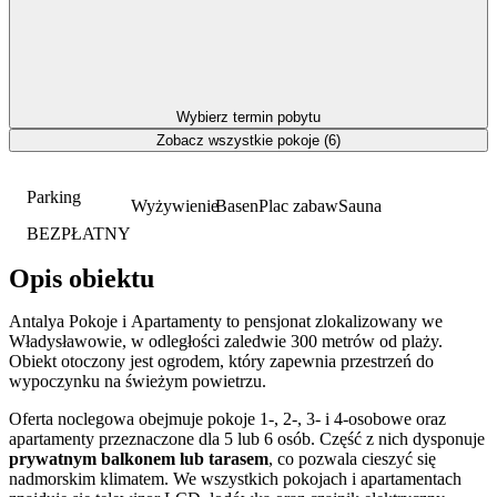
Wybierz termin pobytu
Zobacz wszystkie pokoje (6)
Parking
Wyżywienie
Basen
Plac zabaw
Sauna
BEZPŁATNY
Opis obiektu
Antalya Pokoje i Apartamenty to pensjonat zlokalizowany we
Władysławowie, w odległości zaledwie 300 metrów od plaży.
Obiekt otoczony jest ogrodem, który zapewnia przestrzeń do
wypoczynku na świeżym powietrzu.
Oferta noclegowa obejmuje pokoje 1-, 2-, 3- i 4-osobowe oraz
apartamenty przeznaczone dla 5 lub 6 osób. Część z nich dysponuje
prywatnym balkonem lub tarasem
, co pozwala cieszyć się
nadmorskim klimatem. We wszystkich pokojach i apartamentach