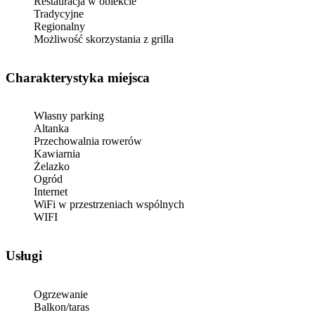
Restauracja w obiekcie
Tradycyjne
Regionalny
Możliwość skorzystania z grilla
Charakterystyka miejsca
Własny parking
Altanka
Przechowalnia rowerów
Kawiarnia
Żelazko
Ogród
Internet
WiFi w przestrzeniach wspólnych
WIFI
Usługi
Ogrzewanie
Balkon/taras