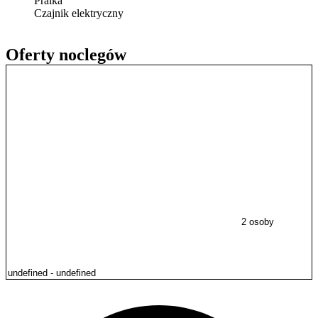
Pralka
Czajnik elektryczny
Oferty noclegów
2 osoby