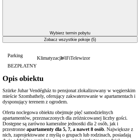
Wybierz termin pobytu
Zobacz wszystkie pokoje (5)
Parking
Klimatyzacja
WiFi
Telewizor
BEZPŁATNY
Opis obiektu
Szürke Juhar Vendégház to pensjonat zlokalizowany w węgierskim
mieście Szombathely, oferujący zakwaterowanie w apartamentach i
dysponujący terenem z ogrodem.
Oferta noclegowa obiektu obejmuje pięć samodzielnych
apartamentów, przeznaczonych dla zróżnicowanej liczby gości.
Dostępne są zarówno kameralne jednostki dla 2 osób, jak i
przestronne
apartamenty dla 5, 7, a nawet 8 osób
. Największe z
nich, zaprojektowane z myślą o grupach lub rodzinach, posiadają