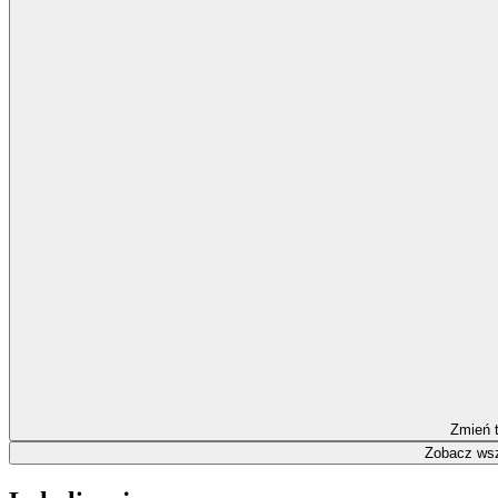
Zmień 
Zobacz wsz