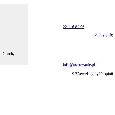
22 116 82 96
Zaloguj się
2 osoby
info@nocowanie.pl
9.3
Rewelacyjny
29
opinii