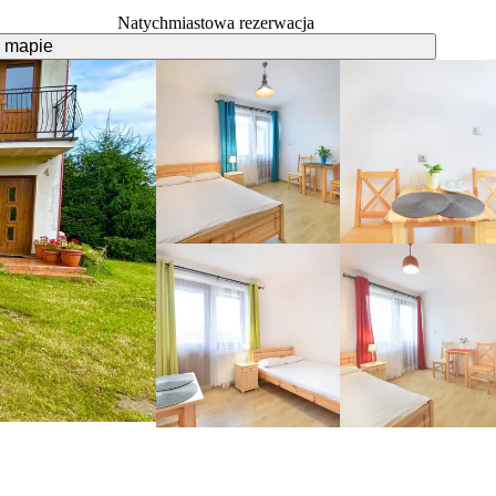
Natychmiastowa rezerwacja
 mapie