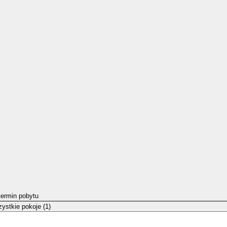
termin pobytu
ystkie pokoje (1)