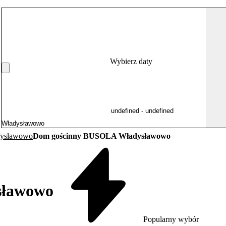
Wybierz daty
dysławowo
Dom gościnny BUSOLA Władysławowo
sławowo
Popularny wybór