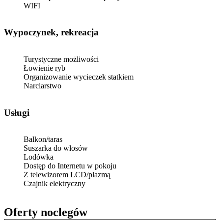
WIFI
Wypoczynek, rekreacja
Turystyczne możliwości
Łowienie ryb
Organizowanie wycieczek statkiem
Narciarstwo
Usługi
Balkon/taras
Suszarka do włosów
Lodówka
Dostęp do Internetu w pokoju
Z telewizorem LCD/plazmą
Czajnik elektryczny
Oferty noclegów