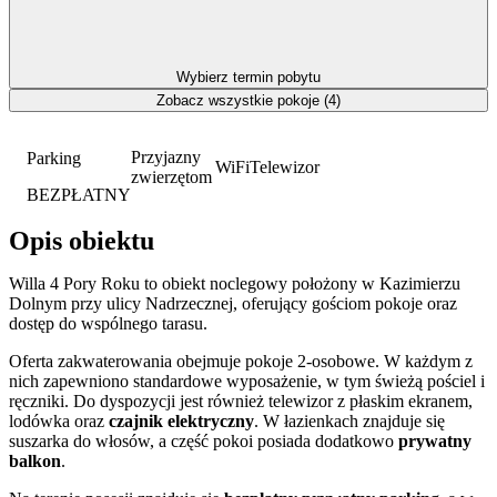
Wybierz termin pobytu
Zobacz wszystkie pokoje (4)
Przyjazny
Parking
WiFi
Telewizor
zwierzętom
BEZPŁATNY
Opis obiektu
Willa 4 Pory Roku to obiekt noclegowy położony w Kazimierzu
Dolnym przy ulicy Nadrzecznej, oferujący gościom pokoje oraz
dostęp do wspólnego tarasu.
Oferta zakwaterowania obejmuje pokoje 2-osobowe. W każdym z
nich zapewniono standardowe wyposażenie, w tym świeżą pościel i
ręczniki. Do dyspozycji jest również telewizor z płaskim ekranem,
lodówka oraz
czajnik elektryczny
. W łazienkach znajduje się
suszarka do włosów, a część pokoi posiada dodatkowo
prywatny
balkon
.