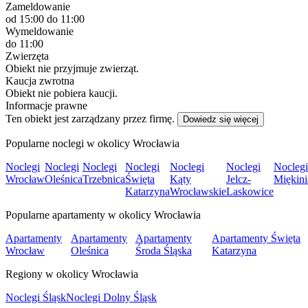
Zameldowanie
od 15:00
do 11:00
Wymeldowanie
do 11:00
Zwierzęta
Obiekt nie przyjmuje zwierząt.
Kaucja zwrotna
Obiekt nie pobiera kaucji.
Informacje prawne
Ten obiekt jest zarządzany przez firmę.
Dowiedz się więcej
Popularne noclegi w okolicy Wrocławia
Noclegi
Noclegi
Noclegi
Noclegi
Noclegi
Noclegi
Noclegi
Wrocław
Oleśnica
Trzebnica
Święta
Kąty
Jelcz-
Miękini
Katarzyna
Wrocławskie
Laskowice
Popularne apartamenty w okolicy Wrocławia
Apartamenty
Apartamenty
Apartamenty
Apartamenty Święta
Wrocław
Oleśnica
Środa Śląska
Katarzyna
Regiony w okolicy Wrocławia
Noclegi Śląsk
Noclegi Dolny Śląsk