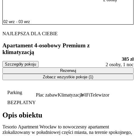
NAJLEPSZA DLA CIEBIE
Apartament 4-osobowy Premium z
klimatyzacją
385 zł
Szczegóły pokoju
2 osoby, 1 noc
Rezerwuj
Zobacz wszystkie pokoje (1)
Parking
Plac zabaw
Klimatyzacja
WiFi
Telewizor
BEZPŁATNY
Opis obiektu
Tesorio Apartment Wrocław to nowoczesny apartament
zlokalizowany w południowej części miasta, na terenie spokojnego,