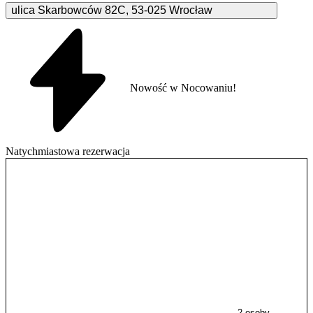
ulica Skarbowców
82C
,
53-025
Wrocław
Nowość w Nocowaniu!
Natychmiastowa rezerwacja
2 osoby