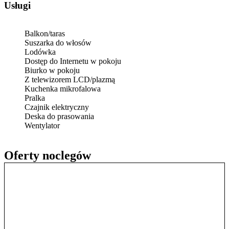
Usługi
Balkon/taras
Suszarka do włosów
Lodówka
Dostęp do Internetu w pokoju
Biurko w pokoju
Z telewizorem LCD/plazmą
Kuchenka mikrofalowa
Pralka
Czajnik elektryczny
Deska do prasowania
Wentylator
Oferty noclegów