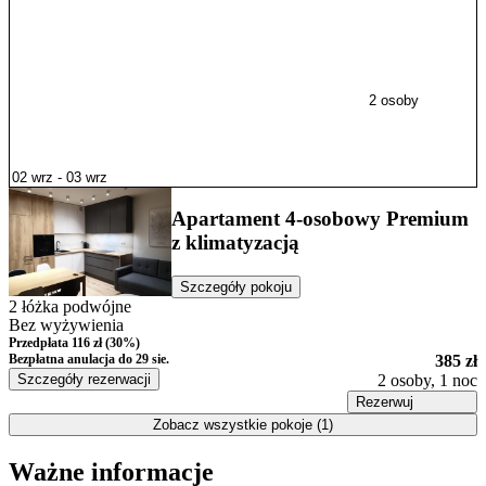
2 osoby
Apartament 4-osobowy Premium
z klimatyzacją
Szczegóły pokoju
2 łóżka podwójne
Bez wyżywienia
Przedpłata 116 zł (30%)
Bezpłatna anulacja
do 29 sie.
385 zł
Szczegóły rezerwacji
2 osoby, 1 noc
Rezerwuj
Zobacz wszystkie pokoje (1)
Ważne informacje