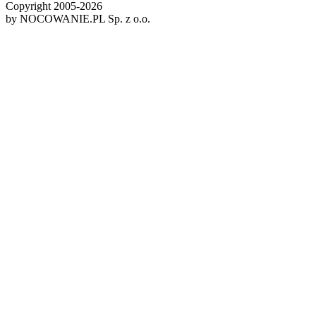
Copyright 2005-
2026
by NOCOWANIE.PL Sp. z o.o.