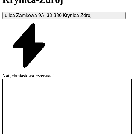
ulica Zamkowa
9A
,
33-380
Krynica-Zdrój
Natychmiastowa rezerwacja