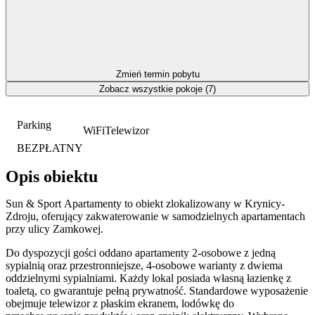
Zmień termin pobytu
Zobacz wszystkie pokoje (7)
Parking
WiFi
Telewizor
BEZPŁATNY
Opis obiektu
Sun & Sport Apartamenty to obiekt zlokalizowany w Krynicy-
Zdroju, oferujący zakwaterowanie w samodzielnych apartamentach
przy ulicy Zamkowej.
Do dyspozycji gości oddano apartamenty 2-osobowe z jedną
sypialnią oraz przestronniejsze, 4-osobowe warianty z dwiema
oddzielnymi sypialniami. Każdy lokal posiada własną łazienkę z
toaletą, co gwarantuje pełną prywatność. Standardowe wyposażenie
obejmuje telewizor z płaskim ekranem, lodówkę do